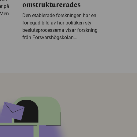
omstrukturerades
er på
. Men
Den etablerade forskningen har en
förlegad bild av hur politiken styr
beslutsprocesserna visar forskning
från Försvarshögskolan....