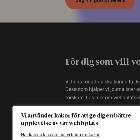
Jag vill prenumerera
För dig som vill v
Vi finns för att du ska kunna ta d
Dessutom hjälper vi journalister 
forskare.
Läs mer om webbplatse
Vi använder kakor för att ge dig en bättre
upplevelse av vår webbplats
Här kan du läsa om hur vi hanterar kakor