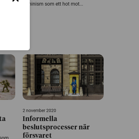
feminism som ett hot mot...
ade
2 november 2020
ta
Informella
beslutsprocesser när
försvaret
 som