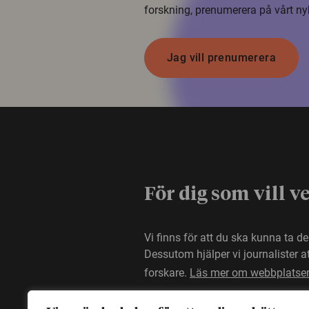
forskning, prenumerera på vårt ny
Jag vill prenumerera
För dig som vill v
Vi finns för att du ska kunna ta d
Dessutom hjälper vi journalister 
forskare.
Läs mer om webbplatse