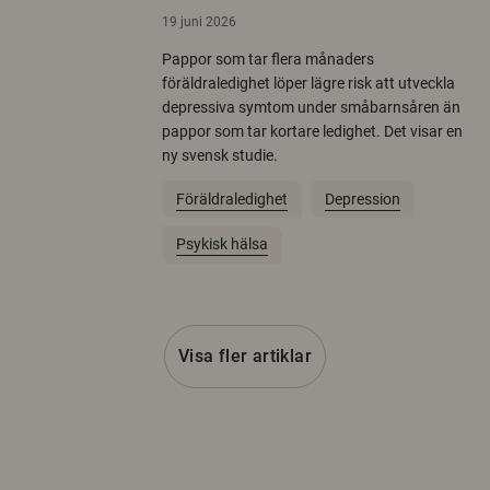
19 juni 2026
Pappor som tar flera månaders
föräldraledighet löper lägre risk att utveckla
depressiva symtom under småbarnsåren än
pappor som tar kortare ledighet. Det visar en
ny svensk studie.
Föräldraledighet
Depression
Psykisk hälsa
Visa fler artiklar