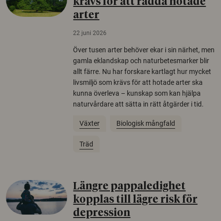
krävs för att rädda hotade
arter
22 juni 2026
Över tusen arter behöver ekar i sin närhet, men
gamla eklandskap och naturbetesmarker blir
allt färre. Nu har forskare kartlagt hur mycket
livsmiljö som krävs för att hotade arter ska
kunna överleva – kunskap som kan hjälpa
naturvårdare att sätta in rätt åtgärder i tid.
Växter
Biologisk mångfald
Träd
Längre pappaledighet
kopplas till lägre risk för
depression