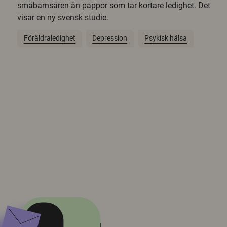
småbarnsåren än pappor som tar kortare ledighet. Det
visar en ny svensk studie.
Föräldraledighet
Depression
Psykisk hälsa