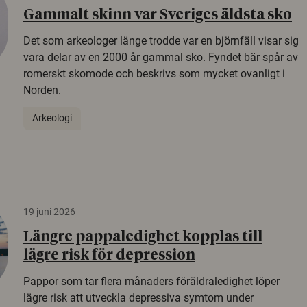
Gammalt skinn var Sveriges äldsta sko
Det som arkeologer länge trodde var en björnfäll visar sig
vara delar av en 2000 år gammal sko. Fyndet bär spår av
romerskt skomode och beskrivs som mycket ovanligt i
Norden.
Arkeologi
19 juni 2026
Längre pappaledighet kopplas till
lägre risk för depression
Pappor som tar flera månaders föräldraledighet löper
lägre risk att utveckla depressiva symtom under