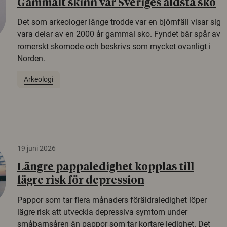
Gammalt skinn var Sveriges äldsta sko
Det som arkeologer länge trodde var en björnfäll visar sig
vara delar av en 2000 år gammal sko. Fyndet bär spår av
romerskt skomode och beskrivs som mycket ovanligt i
Norden.
Arkeologi
19 juni 2026
Längre pappaledighet kopplas till
lägre risk för depression
Pappor som tar flera månaders föräldraledighet löper
lägre risk att utveckla depressiva symtom under
småbarnsåren än pappor som tar kortare ledighet. Det