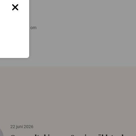
 nyare forskning om
22 juni 2026