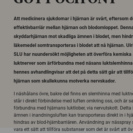
Att medicinera sjukdomar i hjärnan är svårt, eftersom d
effektivbarriär mellan hjärnan och blodomloppet. Denna
skyddarhjärnan mot skadliga ämnen i blodet, men hin
läkemedel somtransporteras i blodet att nå hjärnan. Ul
SLU har nuundersökt möjligheten att överföra kemiska
luktnerver som ärförbundna med näsans luktslemhinna.
hennes avhandlingvisar att det på detta sätt går att tillf
hjärnan som skullekunna motverka nervskador.
I näshålans övre, bakre del finns en slemhinna med luktn
står i direkt förbindelse med luften omkring oss, och är s
förbundna med hjärnans luktlober, via nervutskott. Detta 
ämnen i inandningsluften kan transporteras direkt in i hjä
hindras av blod-hjärnbarriären. Användning av nässpray
vara ett sätt att tillföra substanser som det är svårt att öve