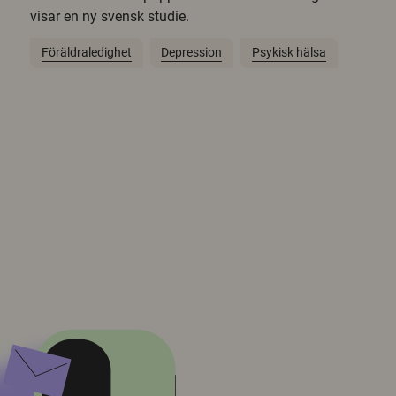
visar en ny svensk studie.
Föräldraledighet
Depression
Psykisk hälsa