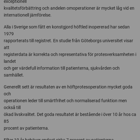
exceptionell
kvalitetsförbättring och andelen omoperationer är mycket låg vid en
internationell jämförelse.
Alla i Sverige som fått en konstgjord höftled inopererad har sedan
1979
rapporterats till registret. En studie från Göteborgs universitet visar
att
registerdata är korrekta och representativa för protesverksamheten i
landet
och ger värdefull information till patienterna, sjukvården och
samhället.
Generellt sett är resultaten av en höftprotesoperation mycket goda
och
operationen leder till smärtfrihet och normaliserad funktion men
också till
ökad livskvalitet. Det goda resultatet är bestående i över 10 år hos ca
85
procent av patienterna.