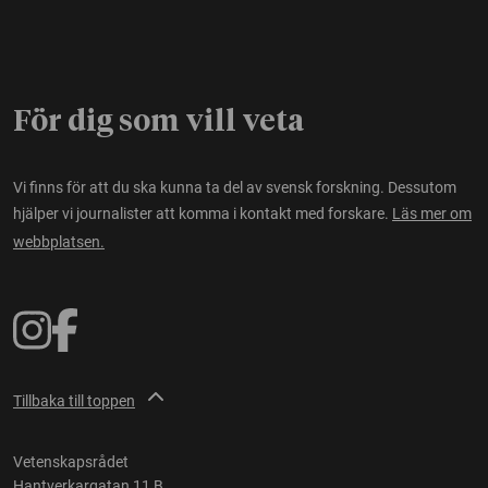
För dig som vill veta
Vi finns för att du ska kunna ta del av svensk forskning. Dessutom
hjälper vi journalister att komma i kontakt med forskare.
Läs mer om
webbplatsen.
Tillbaka till toppen
Vetenskapsrådet
Hantverkargatan 11 B