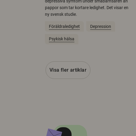
depressiva symtom under småbarnsåren än
pappor som tar kortare ledighet. Det visar en
ny svensk studie.
Föräldraledighet
Depression
Psykisk hälsa
Visa fler artiklar