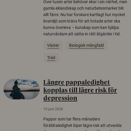
Över tusen arter behöver ekar i sin närhet, men
gamla eklandskap och naturbetesmarker blir
allt färre. Nu har forskare kartlagt hur mycket
livsmiljö som krävs för att hotade arter ska
kunna överleva – kunskap som kan hjälpa
naturvårdare att sätta in rätt åtgärder i tid.
Växter
Biologisk mångfald
Träd
Längre pappaledighet
kopplas till lägre risk för
depression
19 juni 2026
Pappor som tar flera månaders
föräldraledighet löper lägre risk att utveckla