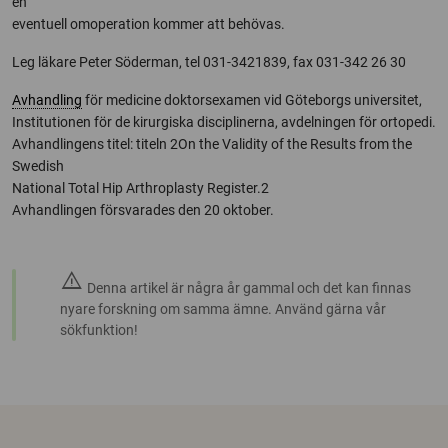
en
eventuell omoperation kommer att behövas.
Leg läkare Peter Söderman, tel 031-3421839, fax 031-342 26 30
Avhandling
för medicine doktorsexamen vid Göteborgs universitet,
Institutionen för de kirurgiska disciplinerna, avdelningen för ortopedi.
Avhandlingens titel: titeln 2On the Validity of the Results from the
Swedish
National Total Hip Arthroplasty Register.2
Avhandlingen försvarades den 20 oktober.
warning
Denna artikel är några år gammal och det kan finnas
nyare forskning om samma ämne. Använd gärna vår
sökfunktion!