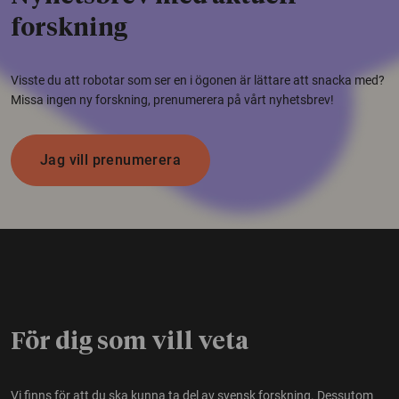
forskning
Visste du att robotar som ser en i ögonen är lättare att snacka med?
Missa ingen ny forskning, prenumerera på vårt nyhetsbrev!
Jag vill prenumerera
För dig som vill veta
Vi finns för att du ska kunna ta del av svensk forskning. Dessutom