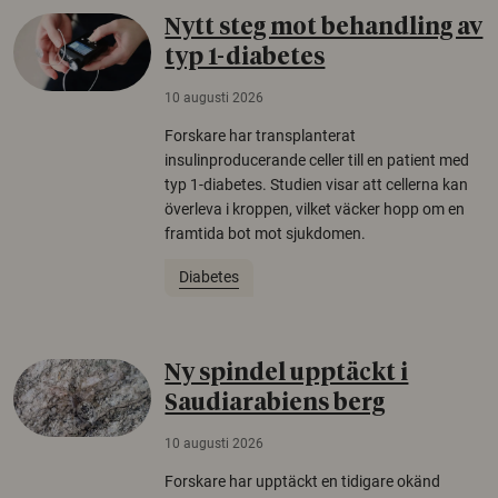
Nytt steg mot behandling av
typ 1-diabetes
10 augusti 2026
Forskare har transplanterat
insulinproducerande celler till en patient med
typ 1-diabetes. Studien visar att cellerna kan
överleva i kroppen, vilket väcker hopp om en
framtida bot mot sjukdomen.
Diabetes
Ny spindel upptäckt i
Saudiarabiens berg
10 augusti 2026
Forskare har upptäckt en tidigare okänd