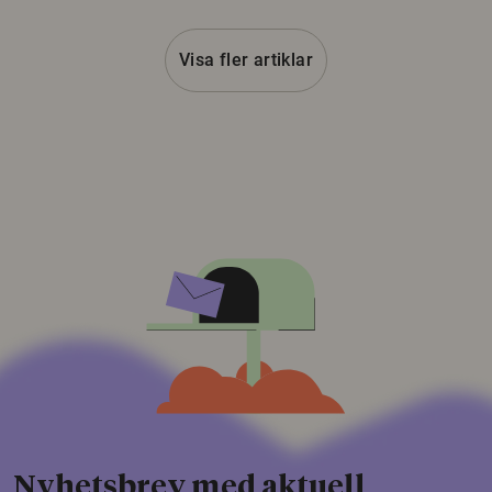
Visa fler artiklar
Nyhetsbrev med aktuell