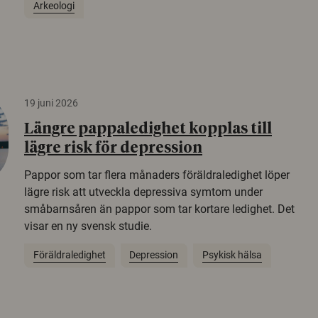
Arkeologi
19 juni 2026
Längre pappaledighet kopplas till
lägre risk för depression
Pappor som tar flera månaders föräldraledighet löper
lägre risk att utveckla depressiva symtom under
småbarnsåren än pappor som tar kortare ledighet. Det
visar en ny svensk studie.
Föräldraledighet
Depression
Psykisk hälsa