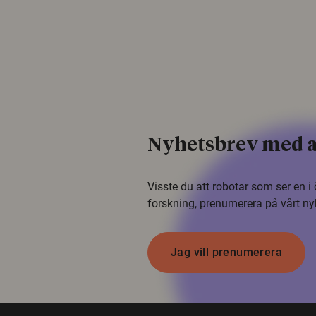
Nyhetsbrev med a
Visste du att robotar som ser en 
forskning, prenumerera på vårt ny
Jag vill prenumerera