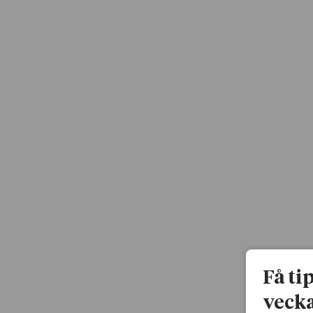
Få ti
vecka