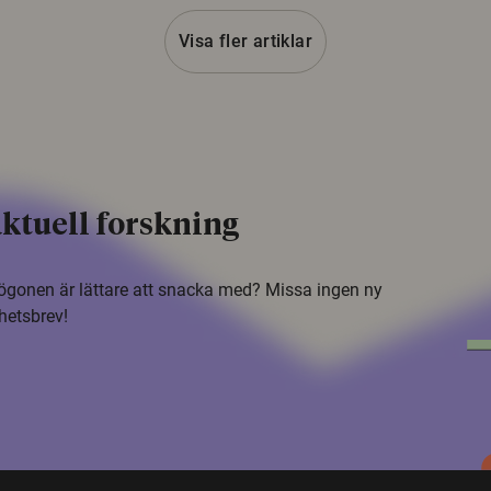
Visa fler artiklar
ktuell forskning
i ögonen är lättare att snacka med? Missa ingen ny
hetsbrev!