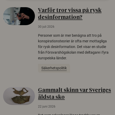
Varför tror vissa på rysk
desinformation?
30 juli 2026
Personer som är mer benägna att tro på
konspirationsteorier är ofta mer mottagliga
för rysk desinformation. Det visar en studie
från Försvarshögskolan med deltagare i fyra
europeiska länder.
Säkerhetspolitik
Gammalt skinn var Sveriges
äldsta sko
22 juni 2026