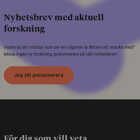
Nyhetsbrev med aktuell
forskning
Visste du att robotar som ser en i ögonen är lättare att snacka med?
Missa ingen ny forskning, prenumerera på vårt nyhetsbrev!
Jag vill prenumerera
För dig som vill veta