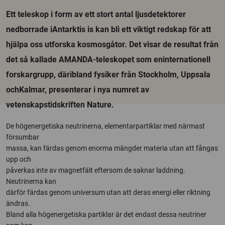
Ett teleskop i form av ett stort antal ljusdetektorer
nedborrade iAntarktis is kan bli ett viktigt redskap för att
hjälpa oss utforska kosmosgåtor. Det visar de resultat från
det så kallade AMANDA-teleskopet som eninternationell
forskargrupp, däribland fysiker från Stockholm, Uppsala
ochKalmar, presenterar i nya numret av
vetenskapstidskriften Nature.
De högenergetiska neutrinerna, elementarpartiklar med närmast
försumbar
massa, kan färdas genom enorma mängder materia utan att fångas
upp och
påverkas inte av magnetfält eftersom de saknar laddning.
Neutrinerna kan
därför färdas genom universum utan att deras energi eller riktning
ändras.
Bland alla högenergetiska partiklar är det endast dessa neutriner