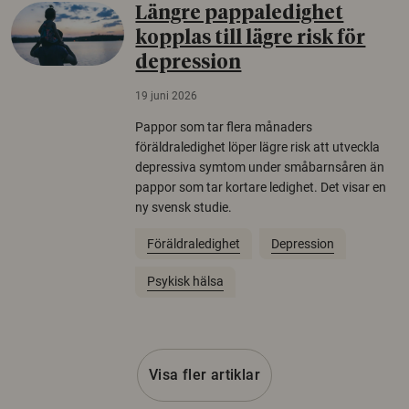
Längre pappaledighet
kopplas till lägre risk för
depression
19 juni 2026
Pappor som tar flera månaders
föräldraledighet löper lägre risk att utveckla
depressiva symtom under småbarnsåren än
pappor som tar kortare ledighet. Det visar en
ny svensk studie.
Föräldraledighet
Depression
Psykisk hälsa
Visa fler artiklar