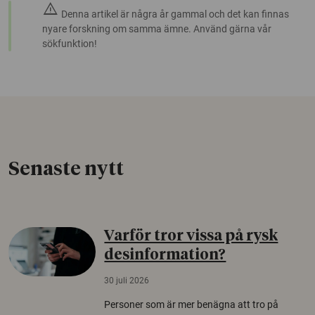
warning
Denna artikel är några år gammal och det kan finnas
nyare forskning om samma ämne. Använd gärna vår
sökfunktion!
Senaste nytt
Varför tror vissa på rysk
desinformation?
30 juli 2026
Personer som är mer benägna att tro på