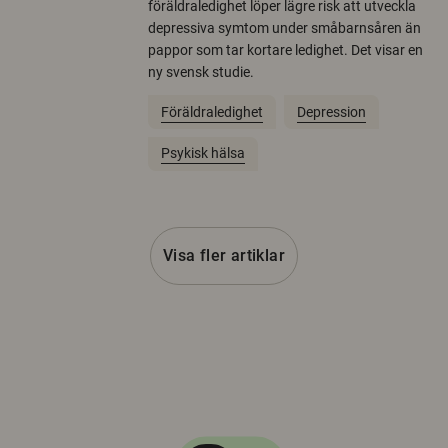
föräldraledighet löper lägre risk att utveckla
depressiva symtom under småbarnsåren än
pappor som tar kortare ledighet. Det visar en
ny svensk studie.
Föräldraledighet
Depression
Psykisk hälsa
Visa fler artiklar