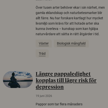
Över tusen arter behöver ekar i sin närhet, men
gamla eklandskap och naturbetesmarker blir
allt färre. Nu har forskare kartlagt hur mycket
livsmiljö som krävs för att hotade arter ska
kunna överleva – kunskap som kan hjälpa
naturvårdare att sätta in rätt åtgärder i tid.
Växter
Biologisk mångfald
Träd
Längre pappaledighet
kopplas till lägre risk för
depression
19 juni 2026
Pappor som tar flera månaders