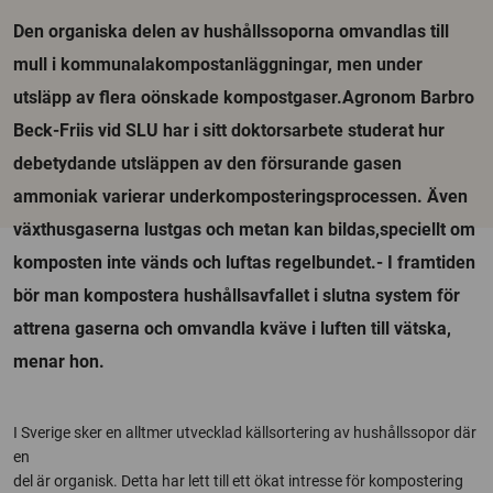
Den organiska delen av hushållssoporna omvandlas till
mull i kommunalakompostanläggningar, men under
utsläpp av flera oönskade kompostgaser.Agronom Barbro
Beck-Friis vid SLU har i sitt doktorsarbete studerat hur
debetydande utsläppen av den försurande gasen
ammoniak varierar underkomposteringsprocessen. Även
växthusgaserna lustgas och metan kan bildas,speciellt om
komposten inte vänds och luftas regelbundet.- I framtiden
bör man kompostera hushållsavfallet i slutna system för
attrena gaserna och omvandla kväve i luften till vätska,
menar hon.
I Sverige sker en alltmer utvecklad källsortering av hushållssopor där
en
del är organisk. Detta har lett till ett ökat intresse för kompostering