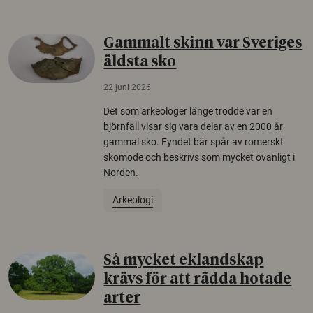
Gammalt skinn var Sveriges
äldsta sko
22 juni 2026
Det som arkeologer länge trodde var en
björnfäll visar sig vara delar av en 2000 år
gammal sko. Fyndet bär spår av romerskt
skomode och beskrivs som mycket ovanligt i
Norden.
Arkeologi
Så mycket eklandskap
krävs för att rädda hotade
arter