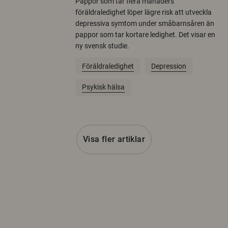
Pappor som tar flera månaders
föräldraledighet löper lägre risk att utveckla
depressiva symtom under småbarnsåren än
pappor som tar kortare ledighet. Det visar en
ny svensk studie.
Föräldraledighet
Depression
Psykisk hälsa
Visa fler artiklar