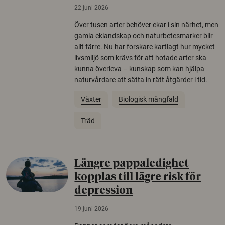
22 juni 2026
Över tusen arter behöver ekar i sin närhet, men
gamla eklandskap och naturbetesmarker blir
allt färre. Nu har forskare kartlagt hur mycket
livsmiljö som krävs för att hotade arter ska
kunna överleva – kunskap som kan hjälpa
naturvårdare att sätta in rätt åtgärder i tid.
Växter
Biologisk mångfald
Träd
Längre pappaledighet
kopplas till lägre risk för
depression
19 juni 2026