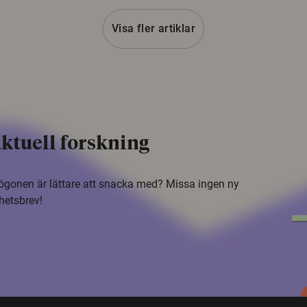
Visa fler artiklar
ktuell forskning
i ögonen är lättare att snacka med? Missa ingen ny
hetsbrev!