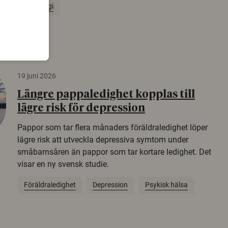
Arkeologi
19 juni 2026
Längre pappaledighet kopplas till
lägre risk för depression
Pappor som tar flera månaders föräldraledighet löper
lägre risk att utveckla depressiva symtom under
småbarnsåren än pappor som tar kortare ledighet. Det
visar en ny svensk studie.
Föräldraledighet
Depression
Psykisk hälsa