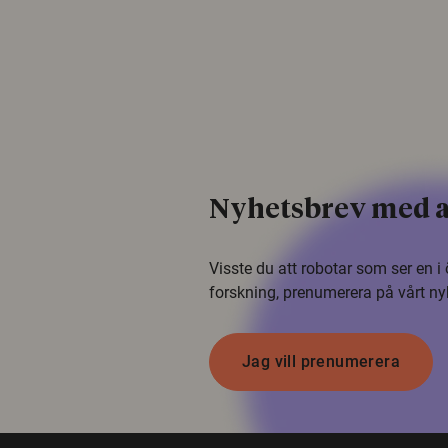
Nyhetsbrev med a
Visste du att robotar som ser en 
forskning, prenumerera på vårt ny
Jag vill prenumerera