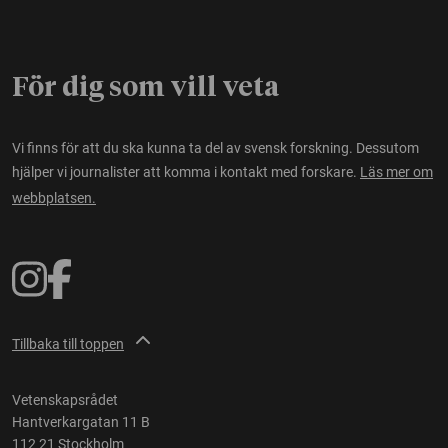
För dig som vill veta
Vi finns för att du ska kunna ta del av svensk forskning. Dessutom
hjälper vi journalister att komma i kontakt med forskare.
Läs mer om
webbplatsen.
Tillbaka till toppen
Vetenskapsrådet
Hantverkargatan 11 B
112 21 Stockholm