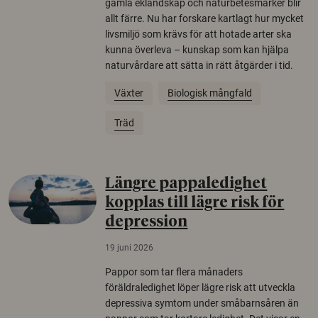
gamla eklandskap och naturbetesmarker blir
allt färre. Nu har forskare kartlagt hur mycket
livsmiljö som krävs för att hotade arter ska
kunna överleva – kunskap som kan hjälpa
naturvårdare att sätta in rätt åtgärder i tid.
Växter
Biologisk mångfald
Träd
Längre pappaledighet
kopplas till lägre risk för
depression
19 juni 2026
Pappor som tar flera månaders
föräldraledighet löper lägre risk att utveckla
depressiva symtom under småbarnsåren än