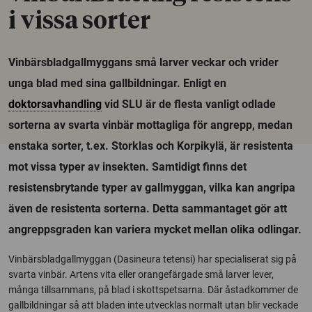
i vissa sorter
Vinbärsbladgallmyggans små larver veckar och vrider
unga blad med sina gallbildningar. Enligt en
doktorsavhandling
vid SLU är de flesta vanligt odlade
sorterna av svarta vinbär mottagliga för angrepp, medan
enstaka sorter, t.ex. Storklas och Korpikylä, är resistenta
mot vissa typer av insekten. Samtidigt finns det
resistensbrytande typer av gallmyggan, vilka kan angripa
även de resistenta sorterna. Detta sammantaget gör att
angreppsgraden kan variera mycket mellan olika odlingar.
Vinbärsbladgallmyggan (Dasineura tetensi) har specialiserat sig på
svarta vinbär. Artens vita eller orangefärgade små larver lever,
många tillsammans, på blad i skottspetsarna. Där åstadkommer de
gallbildningar så att bladen inte utvecklas normalt utan blir veckade