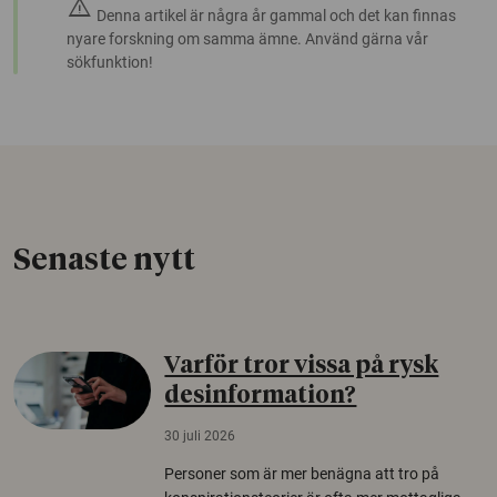
warning
Denna artikel är några år gammal och det kan finnas
nyare forskning om samma ämne. Använd gärna vår
sökfunktion!
Senaste nytt
Varför tror vissa på rysk
desinformation?
30 juli 2026
Personer som är mer benägna att tro på