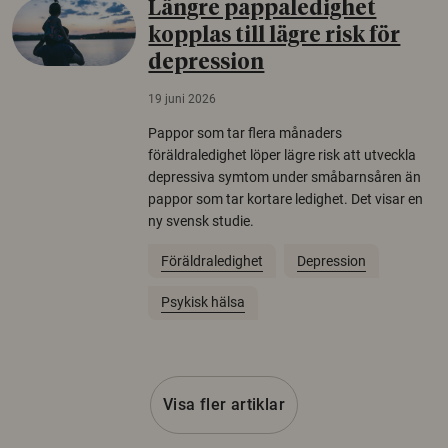
Längre pappaledighet
kopplas till lägre risk för
depression
19 juni 2026
Pappor som tar flera månaders
föräldraledighet löper lägre risk att utveckla
depressiva symtom under småbarnsåren än
pappor som tar kortare ledighet. Det visar en
ny svensk studie.
Föräldraledighet
Depression
Psykisk hälsa
Visa fler artiklar