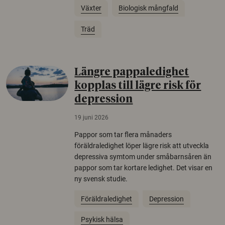
Växter
Biologisk mångfald
Träd
Längre pappaledighet
kopplas till lägre risk för
depression
19 juni 2026
Pappor som tar flera månaders
föräldraledighet löper lägre risk att utveckla
depressiva symtom under småbarnsåren än
pappor som tar kortare ledighet. Det visar en
ny svensk studie.
Föräldraledighet
Depression
Psykisk hälsa