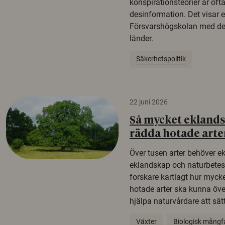
konspirationsteorier är oft
desinformation. Det visar e
Försvarshögskolan med del
länder.
Säkerhetspolitik
22 juni 2026
Så mycket eklandsk
rädda hotade arte
Över tusen arter behöver e
eklandskap och naturbetesma
forskare kartlagt hur mycke
hotade arter ska kunna öv
hjälpa naturvårdare att sätta
Växter
Biologisk mångf