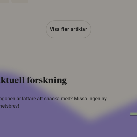
Visa fler artiklar
ktuell forskning
i ögonen är lättare att snacka med? Missa ingen ny
hetsbrev!