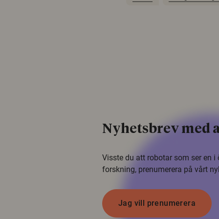
Nyhetsbrev med a
Visste du att robotar som ser en 
forskning, prenumerera på vårt ny
Jag vill prenumerera