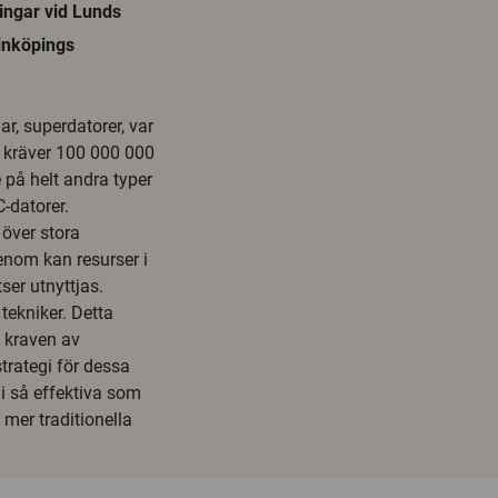
ingar vid Lunds
Linköpings
ar, superdatorer, var
m kräver 100 000 000
 på helt andra typer
-datorer.
 över stora
enom kan resurser i
ser utnyttjas.
tekniker. Detta
 kraven av
trategi för dessa
li så effektiva som
 mer traditionella