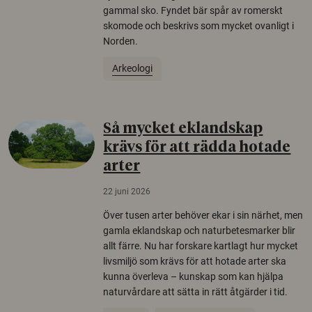
gammal sko. Fyndet bär spår av romerskt
skomode och beskrivs som mycket ovanligt i
Norden.
Arkeologi
Så mycket eklandskap
krävs för att rädda hotade
arter
22 juni 2026
Över tusen arter behöver ekar i sin närhet, men
gamla eklandskap och naturbetesmarker blir
allt färre. Nu har forskare kartlagt hur mycket
livsmiljö som krävs för att hotade arter ska
kunna överleva – kunskap som kan hjälpa
naturvårdare att sätta in rätt åtgärder i tid.