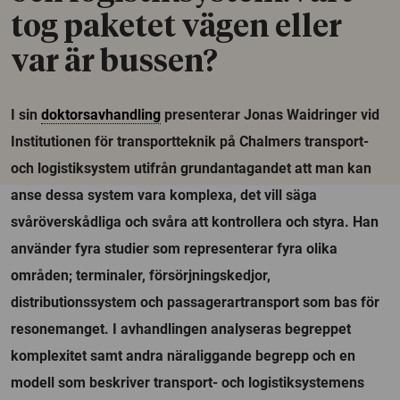
tog paketet vägen eller
var är bussen?
I sin
doktorsavhandling
presenterar Jonas Waidringer vid
Institutionen för transportteknik på Chalmers transport-
och logistiksystem utifrån grundantagandet att man kan
anse dessa system vara komplexa, det vill säga
svåröverskådliga och svåra att kontrollera och styra. Han
använder fyra studier som representerar fyra olika
områden; terminaler, försörjningskedjor,
distributionssystem och passagerartransport som bas för
resonemanget. I avhandlingen analyseras begreppet
komplexitet samt andra näraliggande begrepp och en
modell som beskriver transport- och logistiksystemens