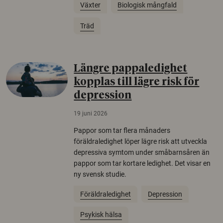
Växter
Biologisk mångfald
Träd
Längre pappaledighet
kopplas till lägre risk för
depression
19 juni 2026
Pappor som tar flera månaders
föräldraledighet löper lägre risk att utveckla
depressiva symtom under småbarnsåren än
pappor som tar kortare ledighet. Det visar en
ny svensk studie.
Föräldraledighet
Depression
Psykisk hälsa