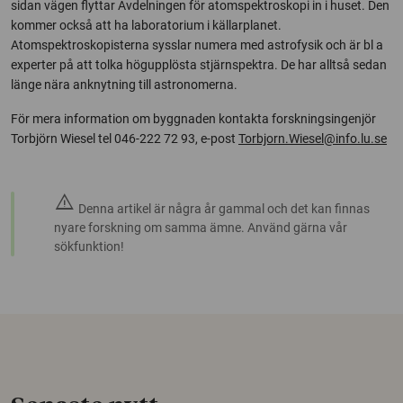
sidan vägen flyttar Avdelningen för atomspektroskopi in i huset. Den
kommer också att ha laboratorium i källarplanet.
Atomspektroskopisterna sysslar numera med astrofysik och är bl a
experter på att tolka högupplösta stjärnspektra. De har alltså sedan
länge nära anknytning till astronomerna.
För mera information om byggnaden kontakta forskningsingenjör
Torbjörn Wiesel tel 046-222 72 93, e-post
Torbjorn.Wiesel@info.lu.se
warning
Denna artikel är några år gammal och det kan finnas
nyare forskning om samma ämne. Använd gärna vår
sökfunktion!