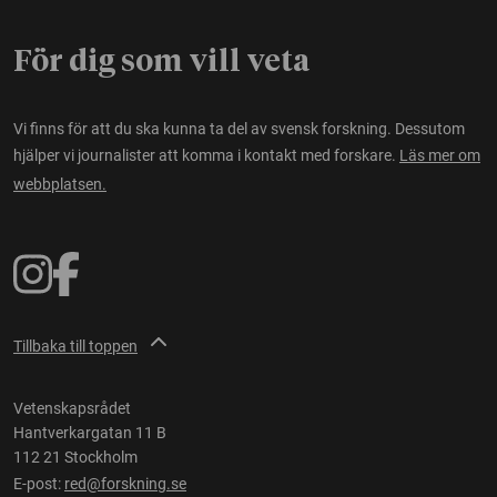
För dig som vill veta
Vi finns för att du ska kunna ta del av svensk forskning. Dessutom
hjälper vi journalister att komma i kontakt med forskare.
Läs mer om
webbplatsen.
Tillbaka till toppen
Vetenskapsrådet
Hantverkargatan 11 B
112 21 Stockholm
E-post:
red@forskning.se