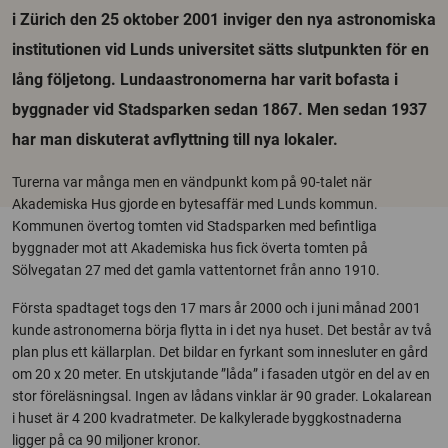
i Zürich den 25 oktober 2001 inviger den nya astronomiska
institutionen vid Lunds universitet sätts slutpunkten för en
lång följetong. Lundaastronomerna har varit bofasta i
byggnader vid Stadsparken sedan 1867. Men sedan 1937
har man diskuterat avflyttning till nya lokaler.
Turerna var många men en vändpunkt kom på 90-talet när
Akademiska Hus gjorde en bytesaffär med Lunds kommun.
Kommunen övertog tomten vid Stadsparken med befintliga
byggnader mot att Akademiska hus fick överta tomten på
Sölvegatan 27 med det gamla vattentornet från anno 1910.
Första spadtaget togs den 17 mars år 2000 och i juni månad 2001
kunde astronomerna börja flytta in i det nya huset. Det består av två
plan plus ett källarplan. Det bildar en fyrkant som innesluter en gård
om 20 x 20 meter. En utskjutande ”låda” i fasaden utgör en del av en
stor föreläsningsal. Ingen av lådans vinklar är 90 grader. Lokalarean
i huset är 4 200 kvadratmeter. De kalkylerade byggkostnaderna
ligger på ca 90 miljoner kronor.