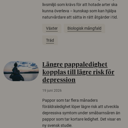
livsmiljö som krävs för att hotade arter ska
kunna överleva – kunskap som kan hjälpa
naturvårdare att sätta in rätt åtgärder i tid.
Växter
Biologisk mångfald
Träd
Längre pappaledighet
kopplas till lägre risk för
depression
19 juni 2026
Pappor som tar flera månaders
föräldraledighet löper lägre risk att utveckla
depressiva symtom under småbarnsåren än
pappor som tar kortare ledighet. Det visar en
ny svensk studie.