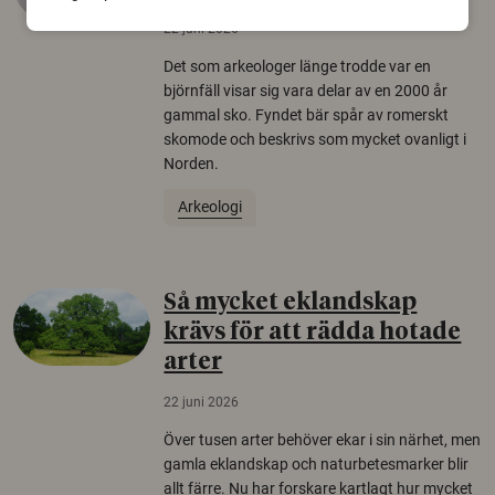
22 juni 2026
Det som arkeologer länge trodde var en
björnfäll visar sig vara delar av en 2000 år
gammal sko. Fyndet bär spår av romerskt
skomode och beskrivs som mycket ovanligt i
Norden.
Arkeologi
Så mycket eklandskap
krävs för att rädda hotade
arter
22 juni 2026
Över tusen arter behöver ekar i sin närhet, men
gamla eklandskap och naturbetesmarker blir
allt färre. Nu har forskare kartlagt hur mycket