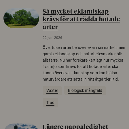
Så mycket eklandskap
krävs för att rädda hotade
arter
22 juni 2026
Över tusen arter behöver ekar i sin närhet, men
gamla eklandskap och naturbetesmarker blir
allt färre. Nu har forskare kartlagt hur mycket
livsmiljö som krävs för att hotade arter ska
kunna överleva – kunskap som kan hjälpa
naturvårdare att sätta in rätt åtgärder i tid.
Växter
Biologisk mångfald
Träd
Längre pappaledighet