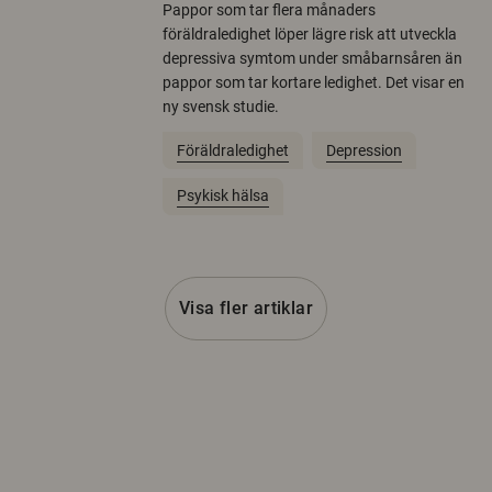
Pappor som tar flera månaders
föräldraledighet löper lägre risk att utveckla
depressiva symtom under småbarnsåren än
pappor som tar kortare ledighet. Det visar en
ny svensk studie.
Föräldraledighet
Depression
Psykisk hälsa
Visa fler artiklar