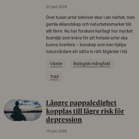
22 juni 2026
Över tusen arter behöver ekar i sin närhet, men
gamla eklandskap och naturbetesmarker blir
allt färre. Nu har forskare kartlagt hur mycket
livsmiljö som krävs för att hotade arter ska
kunna överleva – kunskap som kan hjälpa
naturvårdare att sätta in rätt åtgärder i tid.
Växter
Biologisk mångfald
Träd
Längre pappaledighet
kopplas till lägre risk för
depression
19 juni 2026