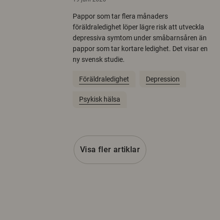
Pappor som tar flera månaders
föräldraledighet löper lägre risk att utveckla
depressiva symtom under småbarnsåren än
pappor som tar kortare ledighet. Det visar en
ny svensk studie.
Föräldraledighet
Depression
Psykisk hälsa
Visa fler artiklar