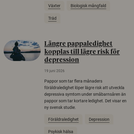
Växter
Biologisk mångfald
Träd
Längre pappaledighet
kopplas till lägre risk för
depression
19 juni 2026
Pappor som tar flera månaders
föräldraledighet löper lägre risk att utveckla
depressiva symtom under småbarnsåren än
pappor som tar kortare ledighet. Det visar en
ny svensk studie.
Föräldraledighet
Depression
Psykisk hälsa