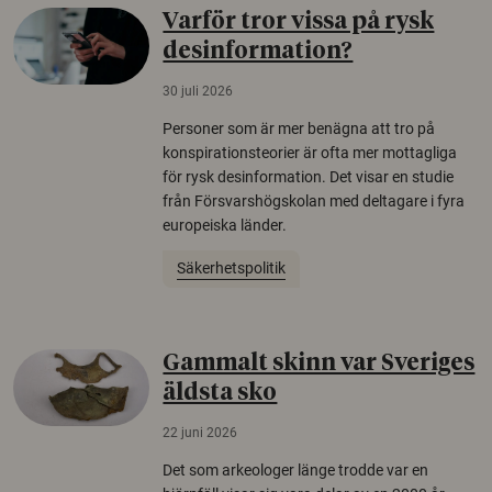
Varför tror vissa på rysk
desinformation?
30 juli 2026
Personer som är mer benägna att tro på
konspirationsteorier är ofta mer mottagliga
för rysk desinformation. Det visar en studie
från Försvarshögskolan med deltagare i fyra
europeiska länder.
Säkerhetspolitik
Gammalt skinn var Sveriges
äldsta sko
22 juni 2026
Det som arkeologer länge trodde var en