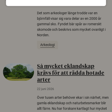
22 juni 2026
Det som arkeologer länge trodde var en
björnfäll visar sig vara delar av en 2000 år
gammal sko. Fyndet bär spår av romerskt
skomode och beskrivs som mycket ovanligt i
Norden.
Arkeologi
Så mycket eklandskap
krävs för att rädda hotade
arter
22 juni 2026
Över tusen arter behöver ekar i sin närhet, men
gamla eklandskap och naturbetesmarker blir
allt färre. Nu har forskare kartlagt hur mycket