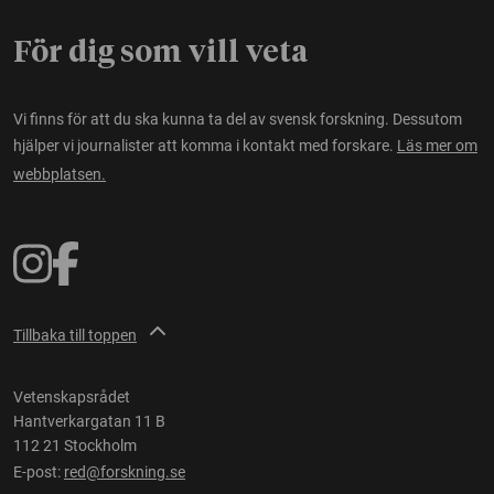
För dig som vill veta
Vi finns för att du ska kunna ta del av svensk forskning. Dessutom
hjälper vi journalister att komma i kontakt med forskare.
Läs mer om
webbplatsen.
Tillbaka till toppen
Vetenskapsrådet
Hantverkargatan 11 B
112 21 Stockholm
E-post:
red@forskning.se