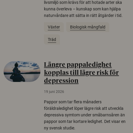
livsmiljö som krävs för att hotade arter ska
kunna överleva – kunskap som kan hjälpa
naturvårdare att sätta in rätt åtgärder i tid.
Växter
Biologisk mångfald
Träd
Längre pappaledighet
kopplas till lägre risk för
depression
19 juni 2026
Pappor som tar flera månaders
föräldraledighet löper lägre risk att utveckla
depressiva symtom under småbarnsåren än
pappor som tar kortare ledighet. Det visar en
ny svensk studie.