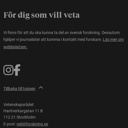
För dig som vill veta
Vi finns för att du ska kunna ta del av svensk forskning. Dessutom
hjälper vi journalister att komma i kontakt med forskare.
Läs mer om
webbplatsen.
Tillbaka till toppen
Vetenskapsrådet
Hantverkargatan 11 B
112 21 Stockholm
E-post:
red@forskning.se