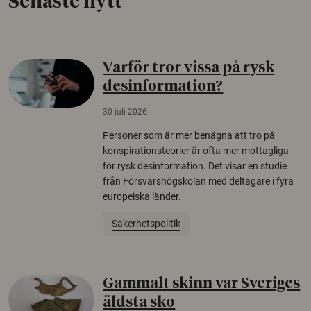
Senaste nytt
Varför tror vissa på rysk
desinformation?
30 juli 2026
Personer som är mer benägna att tro på
konspirationsteorier är ofta mer mottagliga
för rysk desinformation. Det visar en studie
från Försvarshögskolan med deltagare i fyra
europeiska länder.
Säkerhetspolitik
Gammalt skinn var Sveriges
äldsta sko