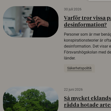
30 juli 2026
Varför tror vissa p
desinformation?
Personer som är mer benäg
konspirationsteorier är oft
desinformation. Det visar e
Försvarshögskolan med del
länder.
Säkerhetspolitik
22 juni 2026
Så mycket eklandsk
rädda hotade arte