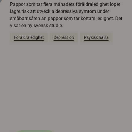
Pappor som tar flera månaders föräldraledighet löper
lägre risk att utveckla depressiva symtom under
småbarnsåren än pappor som tar kortare ledighet. Det
visar en ny svensk studie.
Föräldraledighet
Depression
Psykisk hälsa