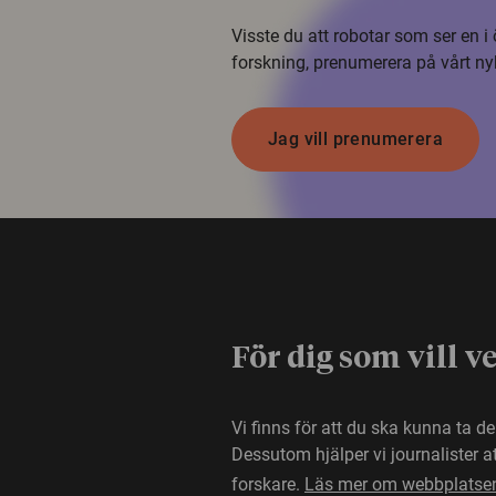
Visste du att robotar som ser en 
forskning, prenumerera på vårt ny
Jag vill prenumerera
För dig som vill v
Vi finns för att du ska kunna ta d
Dessutom hjälper vi journalister 
forskare.
Läs mer om webbplatse