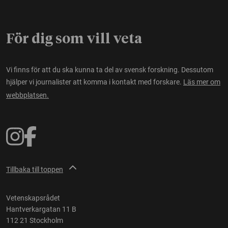
För dig som vill veta
Vi finns för att du ska kunna ta del av svensk forskning. Dessutom
hjälper vi journalister att komma i kontakt med forskare.
Läs mer om
webbplatsen.
Tillbaka till toppen
Vetenskapsrådet
Hantverkargatan 11 B
112 21 Stockholm