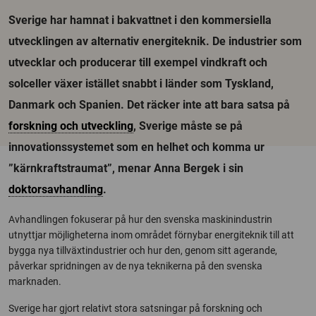
Sverige har hamnat i bakvattnet i den kommersiella
utvecklingen av alternativ energiteknik. De industrier som
utvecklar och producerar till exempel vindkraft och
solceller växer istället snabbt i länder som Tyskland,
Danmark och Spanien. Det räcker inte att bara satsa på
forskning och utveckling
, Sverige måste se på
innovationssystemet som en helhet och komma ur
”kärnkraftstraumat”, menar Anna Bergek i sin
doktorsavhandling
.
Avhandlingen fokuserar på hur den svenska maskinindustrin
utnyttjar möjligheterna inom området förnybar energiteknik till att
bygga nya tillväxtindustrier och hur den, genom sitt agerande,
påverkar spridningen av de nya teknikerna på den svenska
marknaden.
Sverige har gjort relativt stora satsningar på forskning och