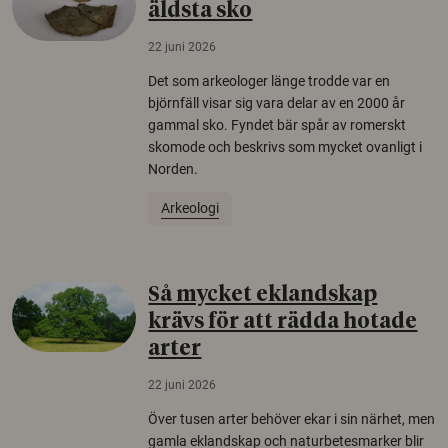
äldsta sko
22 juni 2026
Det som arkeologer länge trodde var en
björnfäll visar sig vara delar av en 2000 år
gammal sko. Fyndet bär spår av romerskt
skomode och beskrivs som mycket ovanligt i
Norden.
Arkeologi
Så mycket eklandskap
krävs för att rädda hotade
arter
22 juni 2026
Över tusen arter behöver ekar i sin närhet, men
gamla eklandskap och naturbetesmarker blir