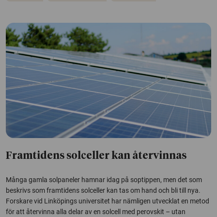
Framtidens solceller kan återvinnas
Många gamla solpaneler hamnar idag på soptippen, men det som
beskrivs som framtidens solceller kan tas om hand och bli till nya.
Forskare vid Linköpings universitet har nämligen utvecklat en metod
för att återvinna alla delar av en solcell med perovskit – utan