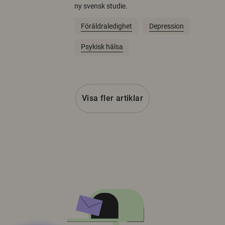
ny svensk studie.
Föräldraledighet
Depression
Psykisk hälsa
Visa fler artiklar