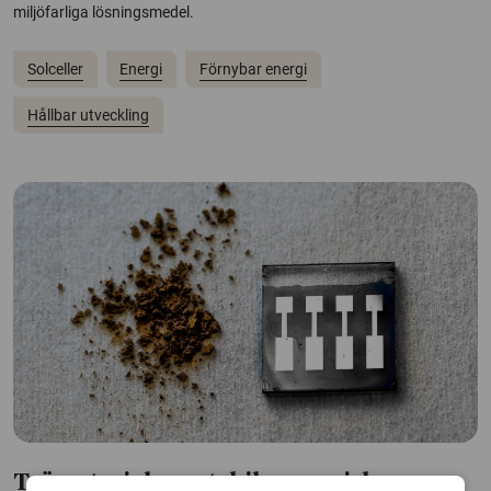
miljöfarliga lösningsmedel.
Solceller
Energi
Förnybar energi
Hållbar utveckling
Trämaterial ger stabila organiska