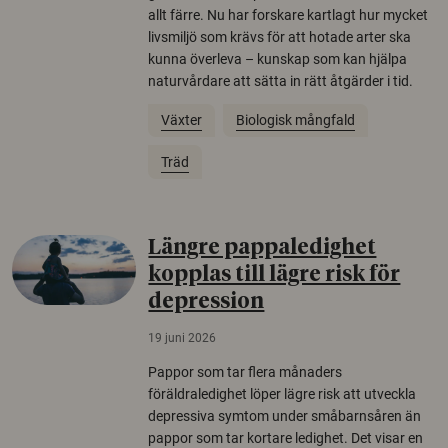
allt färre. Nu har forskare kartlagt hur mycket
livsmiljö som krävs för att hotade arter ska
kunna överleva – kunskap som kan hjälpa
naturvårdare att sätta in rätt åtgärder i tid.
Växter
Biologisk mångfald
Träd
Längre pappaledighet
kopplas till lägre risk för
depression
19 juni 2026
Pappor som tar flera månaders
föräldraledighet löper lägre risk att utveckla
depressiva symtom under småbarnsåren än
pappor som tar kortare ledighet. Det visar en