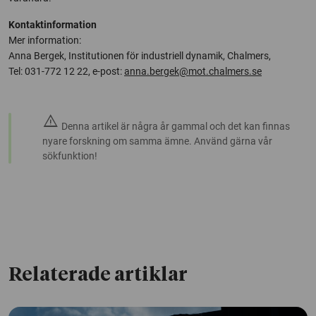
Kontaktinformation
Mer information:
Anna Bergek, Institutionen för industriell dynamik, Chalmers,
Tel: 031-772 12 22, e-post:
anna.bergek@mot.chalmers.se
warning
Denna artikel är några år gammal och det kan finnas
nyare forskning om samma ämne. Använd gärna vår
sökfunktion!
Relaterade artiklar