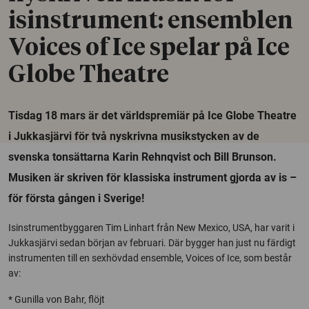
isinstrument: ensemblen
Voices of Ice spelar på Ice
Globe Theatre
Tisdag 18 mars är det världspremiär på Ice Globe Theatre
i Jukkasjärvi för två nyskrivna musikstycken av de
svenska tonsättarna Karin Rehnqvist och Bill Brunson.
Musiken är skriven för klassiska instrument gjorda av is –
för första gången i Sverige!
Isinstrumentbyggaren Tim Linhart från New Mexico, USA, har varit i
Jukkasjärvi sedan början av februari. Där bygger han just nu färdigt
instrumenten till en sexhövdad ensemble, Voices of Ice, som består
av:
* Gunilla von Bahr, flöjt