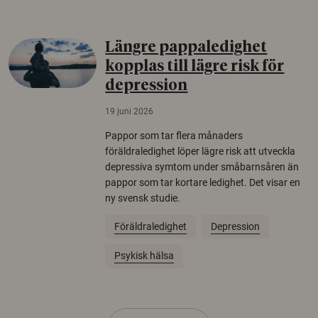
Längre pappaledighet
kopplas till lägre risk för
depression
19 juni 2026
Pappor som tar flera månaders
föräldraledighet löper lägre risk att utveckla
depressiva symtom under småbarnsåren än
pappor som tar kortare ledighet. Det visar en
ny svensk studie.
Föräldraledighet
Depression
Psykisk hälsa