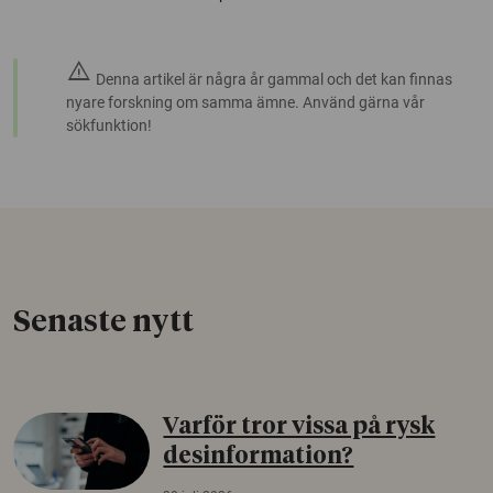
warning
Denna artikel är några år gammal och det kan finnas
nyare forskning om samma ämne. Använd gärna vår
sökfunktion!
Senaste nytt
Varför tror vissa på rysk
desinformation?