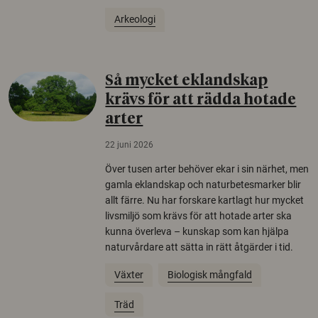
Arkeologi
Så mycket eklandskap
krävs för att rädda hotade
arter
22 juni 2026
Över tusen arter behöver ekar i sin närhet, men
gamla eklandskap och naturbetesmarker blir
allt färre. Nu har forskare kartlagt hur mycket
livsmiljö som krävs för att hotade arter ska
kunna överleva – kunskap som kan hjälpa
naturvårdare att sätta in rätt åtgärder i tid.
Växter
Biologisk mångfald
Träd