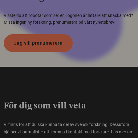
Visste du att robotar som ser en i ögonen är lättare att snacka med?
Missa ingen ny forskning, prenumerera på vårt nyhetsbrev!
Jag vill prenumerera
För dig som vill veta
Vi finns för att du ska kunna ta del av svensk forskning. Dessutom
hjälper vi journalister att komma i kontakt med forskare.
Läs mer om