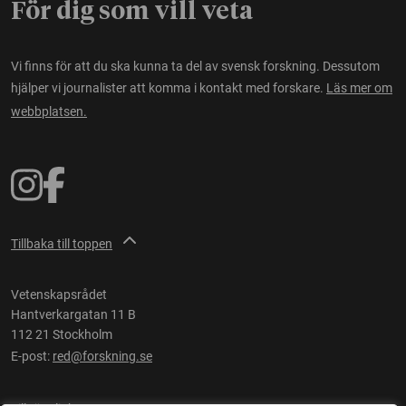
För dig som vill veta
Vi finns för att du ska kunna ta del av svensk forskning. Dessutom
hjälper vi journalister att komma i kontakt med forskare.
Läs mer om
webbplatsen.
Tillbaka till toppen
Vetenskapsrådet
Hantverkargatan 11 B
112 21 Stockholm
E-post:
red@forskning.se