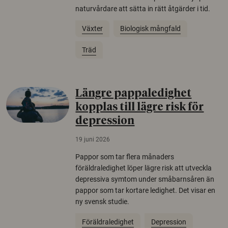
naturvårdare att sätta in rätt åtgärder i tid.
Växter
Biologisk mångfald
Träd
Längre pappaledighet
kopplas till lägre risk för
depression
19 juni 2026
Pappor som tar flera månaders
föräldraledighet löper lägre risk att utveckla
depressiva symtom under småbarnsåren än
pappor som tar kortare ledighet. Det visar en
ny svensk studie.
Föräldraledighet
Depression