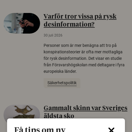
Varför tror vissa på rysk
desinformation?
30 juli 2026
Personer som är mer benägna att tro på
konspirationsteorier är ofta mer mottagliga
för rysk desinformation. Det visar en studie
från Försvarshögskolan med deltagare i fyra
europeiska länder.
Säkerhetspolitik
Gammalt skinn var Sveriges
äldsta sko
22 juni 2026
Få tips om ny