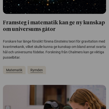
Framsteg i matematik kan ge ny kunskap
om universums gåtor
Forskare har länge försökt förena Einsteins teori för gravitation med
kvantmekanik, vilket skulle kunna ge kunskap om bland annat svarta
hål och universums födelse. Forskning från Chalmers kan ge viktiga
pusselbitar.
Matematik
Rymden