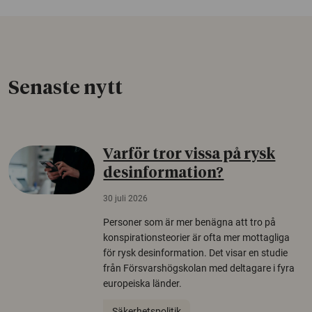
Senaste nytt
Varför tror vissa på rysk
desinformation?
30 juli 2026
Personer som är mer benägna att tro på
konspirationsteorier är ofta mer mottagliga
för rysk desinformation. Det visar en studie
från Försvarshögskolan med deltagare i fyra
europeiska länder.
Säkerhetspolitik