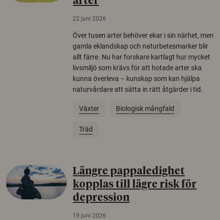
arter
22 juni 2026
Över tusen arter behöver ekar i sin närhet, men
gamla eklandskap och naturbetesmarker blir
allt färre. Nu har forskare kartlagt hur mycket
livsmiljö som krävs för att hotade arter ska
kunna överleva – kunskap som kan hjälpa
naturvårdare att sätta in rätt åtgärder i tid.
Växter
Biologisk mångfald
Träd
Längre pappaledighet
kopplas till lägre risk för
depression
19 juni 2026