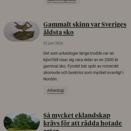
Gammalt skinn var Sveriges
äldsta sko
22 juni 2026
Det som arkeologer länge trodde var en
björnfäll visar sig vara delar av en 2000 år
gammal sko. Fyndet bär spår av romerskt
skomode och beskrivs som mycket ovanligt i
Norden.
Arkeologi
Så mycket eklandskap
krävs för att rädda hotade