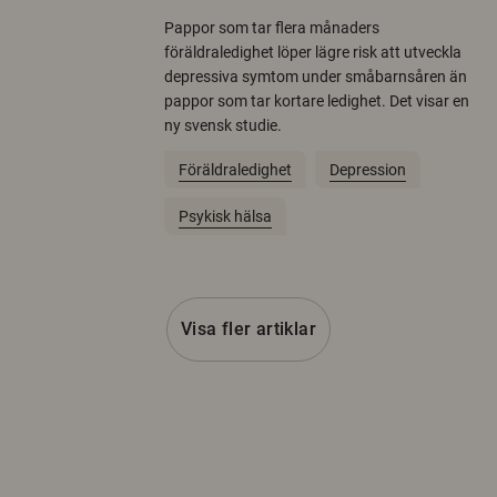
Pappor som tar flera månaders
föräldraledighet löper lägre risk att utveckla
depressiva symtom under småbarnsåren än
pappor som tar kortare ledighet. Det visar en
ny svensk studie.
Föräldraledighet
Depression
Psykisk hälsa
Visa fler artiklar