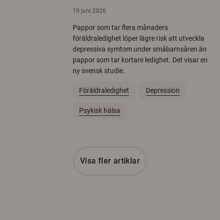
19 juni 2026
Pappor som tar flera månaders
föräldraledighet löper lägre risk att utveckla
depressiva symtom under småbarnsåren än
pappor som tar kortare ledighet. Det visar en
ny svensk studie.
Föräldraledighet
Depression
Psykisk hälsa
Visa fler artiklar