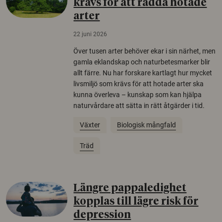
krävs för att rädda hotade
arter
22 juni 2026
Över tusen arter behöver ekar i sin närhet, men
gamla eklandskap och naturbetesmarker blir
allt färre. Nu har forskare kartlagt hur mycket
livsmiljö som krävs för att hotade arter ska
kunna överleva – kunskap som kan hjälpa
naturvårdare att sätta in rätt åtgärder i tid.
Växter
Biologisk mångfald
Träd
Längre pappaledighet
kopplas till lägre risk för
depression