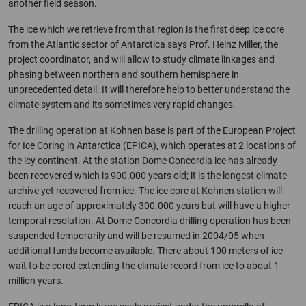
another field season.
The ice which we retrieve from that region is the first deep ice core
from the Atlantic sector of Antarctica says Prof. Heinz Miller, the
project coordinator, and will allow to study climate linkages and
phasing between northern and southern hemisphere in
unprecedented detail. It will therefore help to better understand the
climate system and its sometimes very rapid changes.
The drilling operation at Kohnen base is part of the European Project
for Ice Coring in Antarctica (EPICA), which operates at 2 locations of
the icy continent. At the station Dome Concordia ice has already
been recovered which is 900.000 years old; it is the longest climate
archive yet recovered from ice. The ice core at Kohnen station will
reach an age of approximately 300.000 years but will have a higher
temporal resolution. At Dome Concordia drilling operation has been
suspended temporarily and will be resumed in 2004/05 when
additional funds become available. There about 100 meters of ice
wait to be cored extending the climate record from ice to about 1
million years.