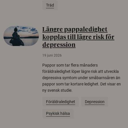
Träd
Längre pappaledighet
kopplas till lägre risk för
depression
19 juni 2026
Pappor som tar flera månaders
föräldraledighet löper lägre risk att utveckla
depressiva symtom under småbarnsåren än
pappor som tar kortare ledighet. Det visar en
ny svensk studie.
Föräldraledighet
Depression
Psykisk hälsa