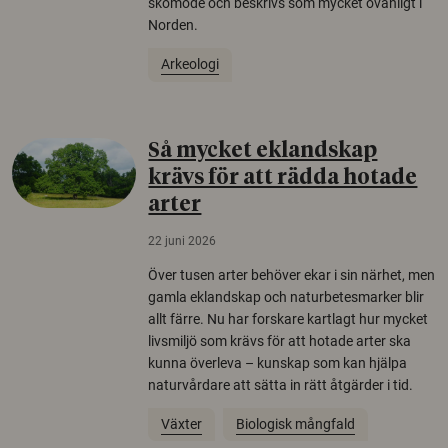
skomode och beskrivs som mycket ovanligt i
Norden.
Arkeologi
Så mycket eklandskap
krävs för att rädda hotade
arter
22 juni 2026
Över tusen arter behöver ekar i sin närhet, men
gamla eklandskap och naturbetesmarker blir
allt färre. Nu har forskare kartlagt hur mycket
livsmiljö som krävs för att hotade arter ska
kunna överleva – kunskap som kan hjälpa
naturvårdare att sätta in rätt åtgärder i tid.
Växter
Biologisk mångfald