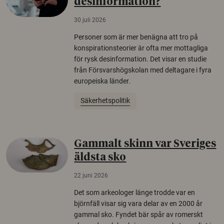
desinformation?
30 juli 2026
Personer som är mer benägna att tro på
konspirationsteorier är ofta mer mottagliga
för rysk desinformation. Det visar en studie
från Försvarshögskolan med deltagare i fyra
europeiska länder.
Säkerhetspolitik
Gammalt skinn var Sveriges
äldsta sko
22 juni 2026
Det som arkeologer länge trodde var en
björnfäll visar sig vara delar av en 2000 år
gammal sko. Fyndet bär spår av romerskt