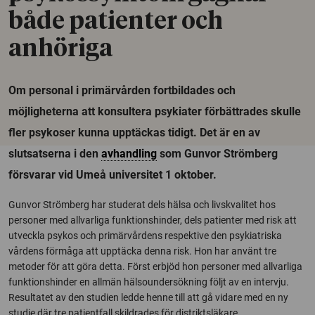
både patienter och
anhöriga
Om personal i primärvården fortbildades och
möjligheterna att konsultera psykiater förbättrades skulle
fler psykoser kunna upptäckas tidigt. Det är en av
slutsatserna i den
avhandling
som Gunvor Strömberg
försvarar vid Umeå universitet 1 oktober.
Gunvor Strömberg har studerat dels hälsa och livskvalitet hos
personer med allvarliga funktionshinder, dels patienter med risk att
utveckla psykos och primärvårdens respektive den psykiatriska
vårdens förmåga att upptäcka denna risk. Hon har använt tre
metoder för att göra detta. Först erbjöd hon personer med allvarliga
funktionshinder en allmän hälsoundersökning följt av en intervju.
Resultatet av den studien ledde henne till att gå vidare med en ny
studie där tre patientfall skildrades för distriktsläkare,