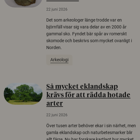
22 juni 2026
Det som arkeologer länge trodde var en
björnfäll visar sig vara delar av en 2000 år
gammal sko. Fyndet bär spår av romerskt
skomode och beskrivs som mycket ovanligt i
Norden.
Arkeologi
Så mycket eklandskap
krävs för att rädda hotade
arter
22 juni 2026
Över tusen arter behöver ekar i sin närhet, men
gamla eklandskap och naturbetesmarker blir
allt färre. Nu har forskare kartlagt hur mycket