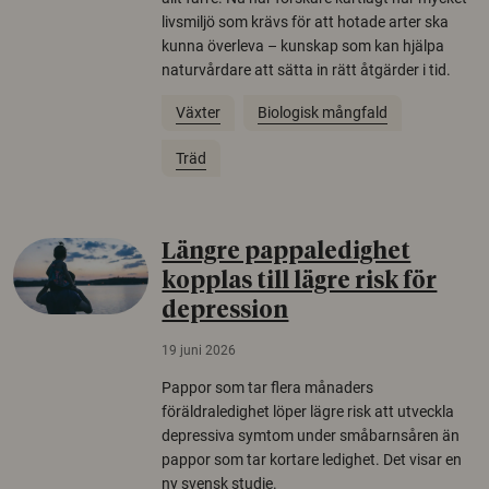
livsmiljö som krävs för att hotade arter ska
kunna överleva – kunskap som kan hjälpa
naturvårdare att sätta in rätt åtgärder i tid.
Växter
Biologisk mångfald
Träd
Längre pappaledighet
kopplas till lägre risk för
depression
19 juni 2026
Pappor som tar flera månaders
föräldraledighet löper lägre risk att utveckla
depressiva symtom under småbarnsåren än
pappor som tar kortare ledighet. Det visar en
ny svensk studie.