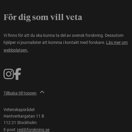
För dig som vill veta
Vi finns för att du ska kunna ta del av svensk forskning. Dessutom
hjälper vi journalister att komma i kontakt med forskare.
Läs mer om
webbplatsen.
Tillbaka till toppen
Vetenskapsrådet
Hantverkargatan 11 B
112 21 Stockholm
E-post:
red@forskning.se