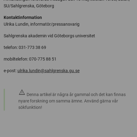
SU/Sahlgrenska, Göteborg
Kontaktinformation
Ulrika Lundin, informatör/pressansvarig
Sahlgrenska akademin vid Göteborgs universitet
telefon: 031-773 38 69
mobiltelefon: 070-775 88 51
e-post:
ulrika.lundin@sahlgrenska.gu.se
warning
Denna artikel är några år gammal och det kan finnas
nyare forskning om samma ämne. Använd gärna vår
sökfunktion!