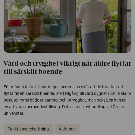
Vård och trygghet viktigt när äldre flyttar
till särskilt boende
För många äldre blir vardagen hemma så svår att de föredrar att
flytta till ett särskilt boende, med tillgång till vård dygnet runt. Bakom
beslutet ryms både ensamhet och otrygghet, men också en känsla
av att vara i beroendeställning. Det visar en avhandling vid Örebro
universitet.
Funktionsnedsättning
Åldrande