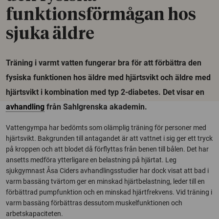
funktionsförmågan hos
sjuka äldre
Träning i varmt vatten fungerar bra för att förbättra den
fysiska funktionen hos äldre med hjärtsvikt och äldre med
hjärtsvikt i kombination med typ 2-diabetes. Det visar en
avhandling
från Sahlgrenska akademin.
Vattengympa har bedömts som olämplig träning för personer med
hjärtsvikt. Bakgrunden till antagandet är att vattnet i sig ger ett tryck
på kroppen och att blodet då förflyttas från benen till bålen. Det har
ansetts medföra ytterligare en belastning på hjärtat. Leg
sjukgymnast Åsa Ciders avhandlingsstudier har dock visat att bad i
varm bassäng tvärtom ger en minskad hjärtbelastning, leder till en
förbättrad pumpfunktion och en minskad hjärtfrekvens. Vid träning i
varm bassäng förbättras dessutom muskelfunktionen och
arbetskapaciteten.