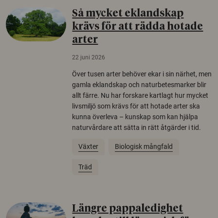
Så mycket eklandskap
krävs för att rädda hotade
arter
22 juni 2026
Över tusen arter behöver ekar i sin närhet, men
gamla eklandskap och naturbetesmarker blir
allt färre. Nu har forskare kartlagt hur mycket
livsmiljö som krävs för att hotade arter ska
kunna överleva – kunskap som kan hjälpa
naturvårdare att sätta in rätt åtgärder i tid.
Växter
Biologisk mångfald
Träd
Längre pappaledighet