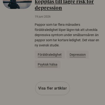
kopplas till lägre risk för
depression
19 juni 2026
Pappor som tar flera månaders
föräldraledighet löper lägre risk att utveckla
depressiva symtom under småbarnsåren än
pappor som tar kortare ledighet. Det visar en
ny svensk studie.
Föräldraledighet
Depression
Psykisk hälsa
Visa fler artiklar