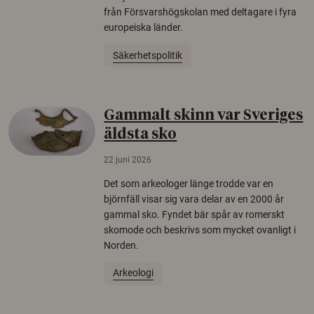
från Försvarshögskolan med deltagare i fyra
europeiska länder.
Säkerhetspolitik
Gammalt skinn var Sveriges
äldsta sko
22 juni 2026
Det som arkeologer länge trodde var en
björnfäll visar sig vara delar av en 2000 år
gammal sko. Fyndet bär spår av romerskt
skomode och beskrivs som mycket ovanligt i
Norden.
Arkeologi