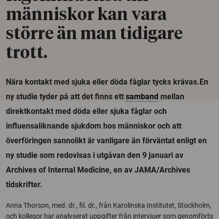
människor kan vara
större än man tidigare
trott.
Nära kontakt med sjuka eller döda fåglar tycks krävas.En
ny studie tyder på att det finns ett
samband
mellan
direktkontakt med döda eller sjuka fåglar och
influensaliknande sjukdom hos människor och att
överföringen sannolikt är vanligare än förväntat enligt en
ny studie som redovisas i utgåvan den 9 januari av
Archives of Internal Medicine, en av JAMA/Archives
tidskrifter.
Anna Thorson, med. dr., fil. dr., från Karolinska Institutet, Stockholm,
och kollegor har analyserat uppgifter från intervjuer som genomförts