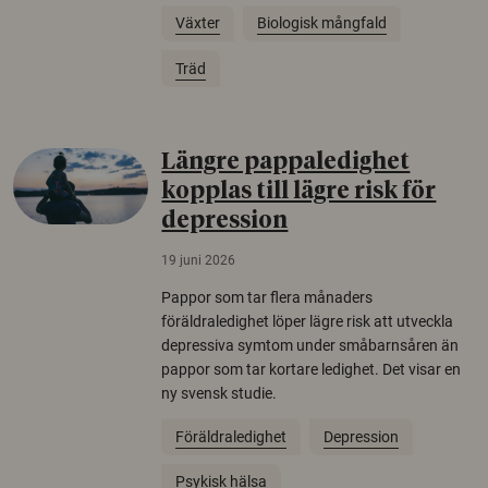
Växter
Biologisk mångfald
Träd
Längre pappaledighet
kopplas till lägre risk för
depression
19 juni 2026
Pappor som tar flera månaders
föräldraledighet löper lägre risk att utveckla
depressiva symtom under småbarnsåren än
pappor som tar kortare ledighet. Det visar en
ny svensk studie.
Föräldraledighet
Depression
Psykisk hälsa