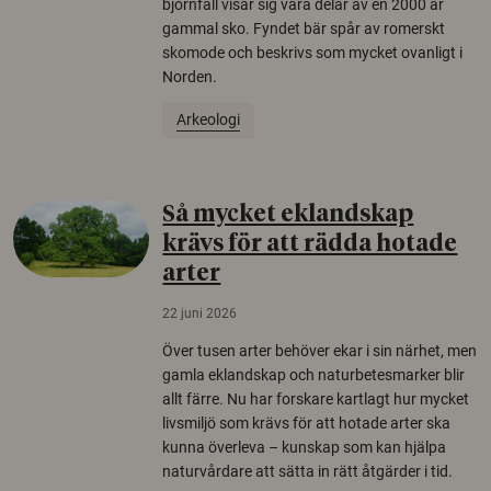
björnfäll visar sig vara delar av en 2000 år
gammal sko. Fyndet bär spår av romerskt
skomode och beskrivs som mycket ovanligt i
Norden.
Arkeologi
Så mycket eklandskap
krävs för att rädda hotade
arter
22 juni 2026
Över tusen arter behöver ekar i sin närhet, men
gamla eklandskap och naturbetesmarker blir
allt färre. Nu har forskare kartlagt hur mycket
livsmiljö som krävs för att hotade arter ska
kunna överleva – kunskap som kan hjälpa
naturvårdare att sätta in rätt åtgärder i tid.