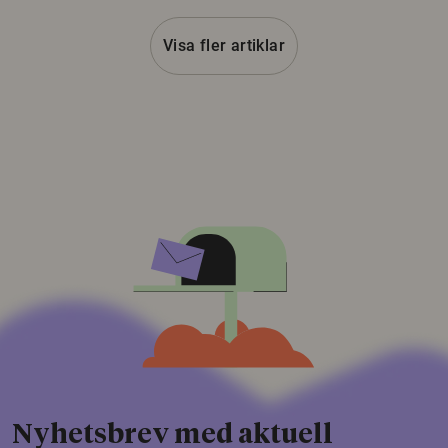
Visa fler artiklar
Nyhetsbrev med aktuell