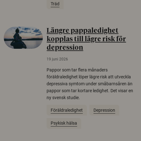
Träd
Längre pappaledighet
kopplas till lägre risk för
depression
19 juni 2026
Pappor som tar flera månaders
föräldraledighet löper lägre risk att utveckla
depressiva symtom under småbarnsåren än
pappor som tar kortare ledighet. Det visar en
ny svensk studie.
Föräldraledighet
Depression
Psykisk hälsa