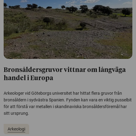
Bronsåldersgruvor vittnar om långväga
handel i Europa
Arkeologer vid Göteborgs universitet har hittat flera gruvor från
bronsåldern i sydvästra Spanien. Fynden kan vara en viktig pusselbit
för att förstå var metallen i skandinaviska bronsåldersföremål har
sitt ursprung.
Arkeologi