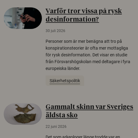
Varför tror vissa på rysk
desinformation?
30 juli 2026
Personer som är mer benägna att tro på
konspirationsteorier är ofta mer mottagliga
för rysk desinformation. Det visar en studie
från Försvarshögskolan med deltagare i fyra
europeiska länder.
Säkerhetspolitik
Gammalt skinn var Sveriges
äldsta sko
22 juni 2026
Det som arkeologer länge trodde var en