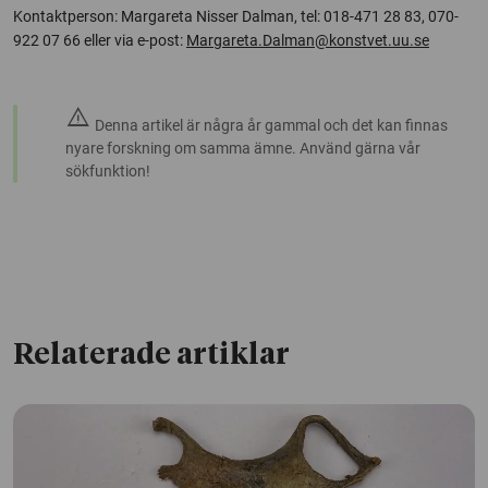
Kontaktperson: Margareta Nisser Dalman, tel: 018-471 28 83, 070-
922 07 66 eller via e-post:
Margareta.Dalman@konstvet.uu.se
warning
Denna artikel är några år gammal och det kan finnas
nyare forskning om samma ämne. Använd gärna vår
sökfunktion!
Relaterade artiklar