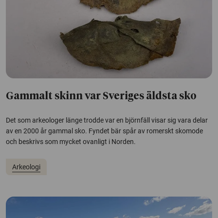
Gammalt skinn var Sveriges äldsta sko
Det som arkeologer länge trodde var en björnfäll visar sig vara delar
av en 2000 år gammal sko. Fyndet bär spår av romerskt skomode
och beskrivs som mycket ovanligt i Norden.
Arkeologi