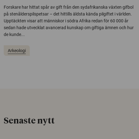
Forskare har hittat spår av gift från den sydafrikanska växten gifbol
på stenålderspilspetsar – det hittills äldsta kända pilgiftet i världen.
Upptäckten visar att människor i södra Afrika redan för 60 000 år
sedan hade utvecklat avancerad kunskap om giftiga ämnen och hur
de kunde...
Arkeologi
Senaste nytt