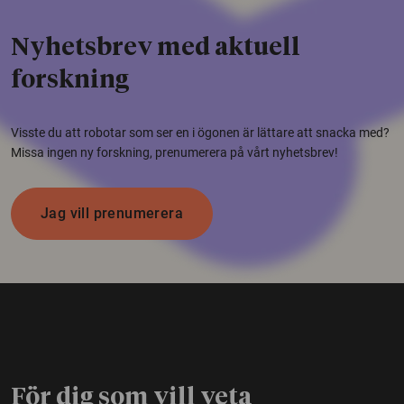
Nyhetsbrev med aktuell
forskning
Visste du att robotar som ser en i ögonen är lättare att snacka med?
Missa ingen ny forskning, prenumerera på vårt nyhetsbrev!
Jag vill prenumerera
För dig som vill veta