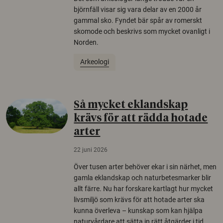
björnfäll visar sig vara delar av en 2000 år
gammal sko. Fyndet bär spår av romerskt
skomode och beskrivs som mycket ovanligt i
Norden.
Arkeologi
Så mycket eklandskap
krävs för att rädda hotade
arter
22 juni 2026
Över tusen arter behöver ekar i sin närhet, men
gamla eklandskap och naturbetesmarker blir
allt färre. Nu har forskare kartlagt hur mycket
livsmiljö som krävs för att hotade arter ska
kunna överleva – kunskap som kan hjälpa
naturvårdare att sätta in rätt åtgärder i tid.