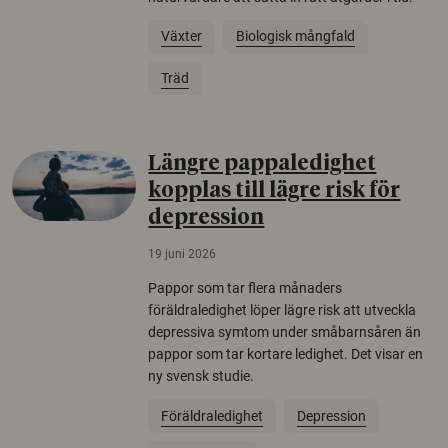
Växter
Biologisk mångfald
Träd
Längre pappaledighet
kopplas till lägre risk för
depression
19 juni 2026
Pappor som tar flera månaders
föräldraledighet löper lägre risk att utveckla
depressiva symtom under småbarnsåren än
pappor som tar kortare ledighet. Det visar en
ny svensk studie.
Föräldraledighet
Depression