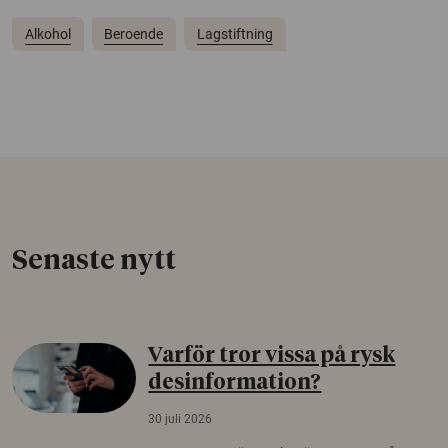
Alkohol
Beroende
Lagstiftning
Senaste nytt
Varför tror vissa på rysk
desinformation?
30 juli 2026