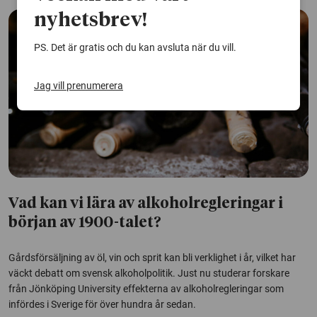
nyhetsbrev!
PS. Det är gratis och du kan avsluta när du vill.
Jag vill prenumerera
Vad kan vi lära av alkoholregleringar i
början av 1900-talet?
Gårdsförsäljning av öl, vin och sprit kan bli verklighet i år, vilket har
väckt debatt om svensk alkoholpolitik. Just nu studerar forskare
från Jönköping University effekterna av alkoholregleringar som
infördes i Sverige för över hundra år sedan.