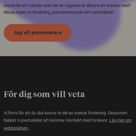
Visste du att robotar som ser en i ögonen är lättare att snacka med?
Missa ingen ny forskning, prenumerera på vårt nyhetsbrev!
Jag vill prenumerera
För dig som vill veta
Vi finns för att du ska kunna ta del av svensk forskning. Dessutom
hjälper vi journalister att komma i kontakt med forskare.
Läs mer om
webbplatsen.