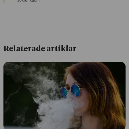
sökfunktion!
Relaterade artiklar