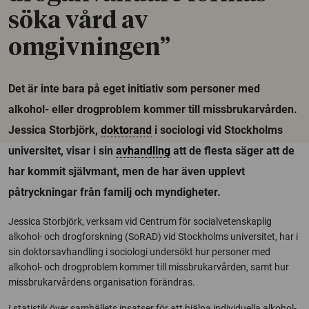
söka vård av
omgivningen”
Det är inte bara på eget initiativ som personer med
alkohol- eller drogproblem kommer till missbrukarvården.
Jessica Storbjörk,
doktorand
i sociologi vid Stockholms
universitet, visar i sin
avhandling
att de flesta säger att de
har kommit självmant, men de har även upplevt
påtryckningar från familj och myndigheter.
Jessica Storbjörk, verksam vid Centrum för socialvetenskaplig
alkohol- och drogforskning (SoRAD) vid Stockholms universitet, har i
sin doktorsavhandling i sociologi undersökt hur personer med
alkohol- och drogproblem kommer till missbrukarvården, samt hur
missbrukarvårdens organisation förändras.
I statistik över samhällets insatser för att hjälpa individuella alkohol-