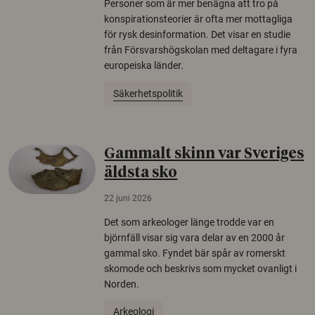
Personer som är mer benägna att tro på
konspirationsteorier är ofta mer mottagliga
för rysk desinformation. Det visar en studie
från Försvarshögskolan med deltagare i fyra
europeiska länder.
Säkerhetspolitik
Gammalt skinn var Sveriges
äldsta sko
22 juni 2026
Det som arkeologer länge trodde var en
björnfäll visar sig vara delar av en 2000 år
gammal sko. Fyndet bär spår av romerskt
skomode och beskrivs som mycket ovanligt i
Norden.
Arkeologi