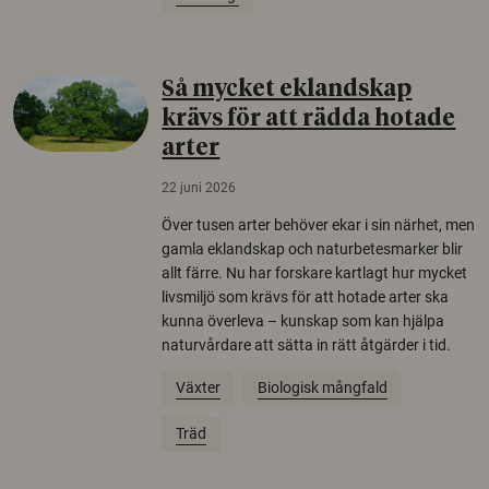
Så mycket eklandskap
krävs för att rädda hotade
arter
22 juni 2026
Över tusen arter behöver ekar i sin närhet, men
gamla eklandskap och naturbetesmarker blir
allt färre. Nu har forskare kartlagt hur mycket
livsmiljö som krävs för att hotade arter ska
kunna överleva – kunskap som kan hjälpa
naturvårdare att sätta in rätt åtgärder i tid.
Växter
Biologisk mångfald
Träd