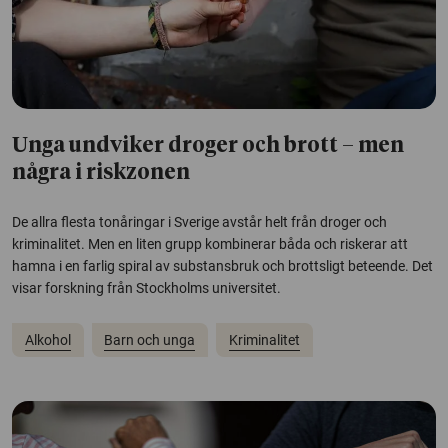
Unga undviker droger och brott – men
några i riskzonen
De allra flesta tonåringar i Sverige avstår helt från droger och
kriminalitet. Men en liten grupp kombinerar båda och riskerar att
hamna i en farlig spiral av substansbruk och brottsligt beteende. Det
visar forskning från Stockholms universitet.
Alkohol
Barn och unga
Kriminalitet