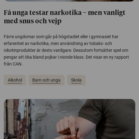
Få unga testar narkotika − men vanligt
med snus och vejp
Färre ungdomar som går på högstadiet eller i gymnasiet har
erfarenhet av narkotika, men användning av tobaks- och
nikotinprodukter är desto vanligare. Dessutom fortsätter spel om
pengar att öka bland pojkar i nionde klass. Det visar en ny rapport
från CAN.
Alkohol
Barn och unga
Skola