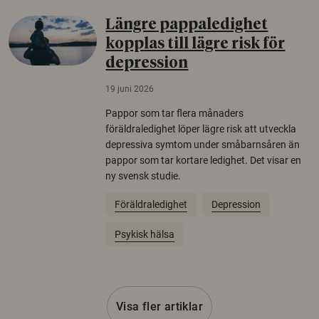
Längre pappaledighet
kopplas till lägre risk för
depression
19 juni 2026
Pappor som tar flera månaders
föräldraledighet löper lägre risk att utveckla
depressiva symtom under småbarnsåren än
pappor som tar kortare ledighet. Det visar en
ny svensk studie.
Föräldraledighet
Depression
Psykisk hälsa
Visa fler artiklar