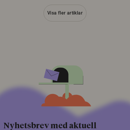
Visa fler artiklar
Nyhetsbrev med aktuell