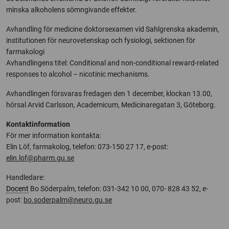
minska alkoholens sömngivande effekter.
Avhandling för medicine doktorsexamen vid Sahlgrenska akademin,
institutionen för neurovetenskap och fysiologi, sektionen för
farmakologi
Avhandlingens titel: Conditional and non-conditional reward-related
responses to alcohol – nicotinic mechanisms.
Avhandlingen försvaras fredagen den 1 december, klockan 13.00,
hörsal Arvid Carlsson, Academicum, Medicinaregatan 3, Göteborg.
Kontaktinformation
För mer information kontakta:
Elin Löf, farmakolog, telefon: 073-150 27 17, e-post:
elin.lof@pharm.gu.se
Handledare:
Docent
Bo Söderpalm, telefon: 031-342 10 00, 070- 828 43 52, e-
post:
bo.soderpalm@neuro.gu.se