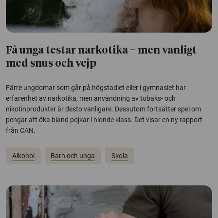
Få unga testar narkotika − men vanligt
med snus och vejp
Färre ungdomar som går på högstadiet eller i gymnasiet har
erfarenhet av narkotika, men användning av tobaks- och
nikotinprodukter är desto vanligare. Dessutom fortsätter spel om
pengar att öka bland pojkar i nionde klass. Det visar en ny rapport
från CAN.
Alkohol
Barn och unga
Skola