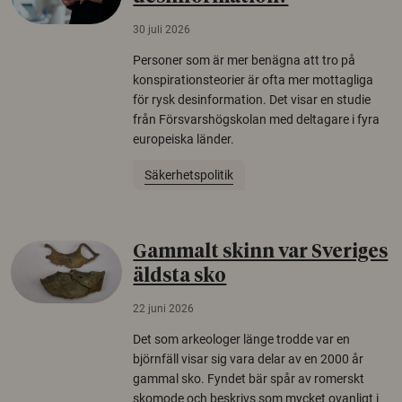
30 juli 2026
Personer som är mer benägna att tro på
konspirationsteorier är ofta mer mottagliga
för rysk desinformation. Det visar en studie
från Försvarshögskolan med deltagare i fyra
europeiska länder.
Säkerhetspolitik
Gammalt skinn var Sveriges
äldsta sko
22 juni 2026
Det som arkeologer länge trodde var en
björnfäll visar sig vara delar av en 2000 år
gammal sko. Fyndet bär spår av romerskt
skomode och beskrivs som mycket ovanligt i