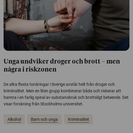
Unga undviker droger och brott – men
några i riskzonen
De allra flesta tonåringar i Sverige avstår helt från droger och
kriminalitet. Men en liten grupp kombinerar båda och riskerar att
hamna i en farlig spiral av substansbruk och brottsligt beteende. Det
visar forskning från Stockholms universitet.
Alkohol
Barn och unga
Kriminalitet