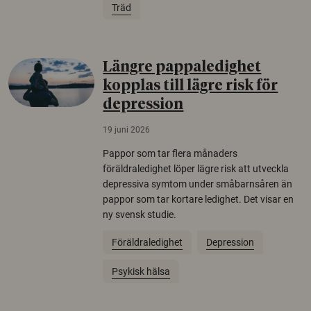
Träd
Längre pappaledighet
kopplas till lägre risk för
depression
19 juni 2026
Pappor som tar flera månaders
föräldraledighet löper lägre risk att utveckla
depressiva symtom under småbarnsåren än
pappor som tar kortare ledighet. Det visar en
ny svensk studie.
Föräldraledighet
Depression
Psykisk hälsa