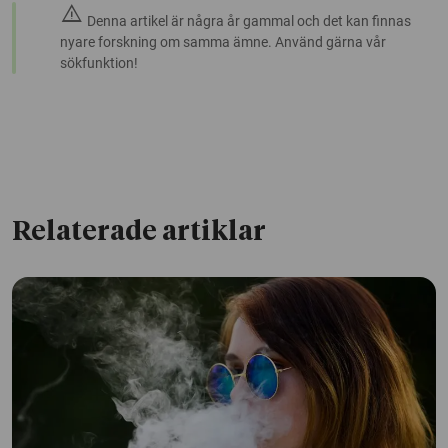
warning
Denna artikel är några år gammal och det kan finnas
nyare forskning om samma ämne. Använd gärna vår
sökfunktion!
Relaterade artiklar