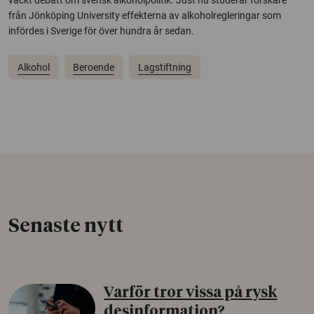
väckt debatt om svensk alkoholpolitik. Just nu studerar forskare
från Jönköping University effekterna av alkoholregleringar som
infördes i Sverige för över hundra år sedan.
Alkohol
Beroende
Lagstiftning
Senaste nytt
Varför tror vissa på rysk
desinformation?