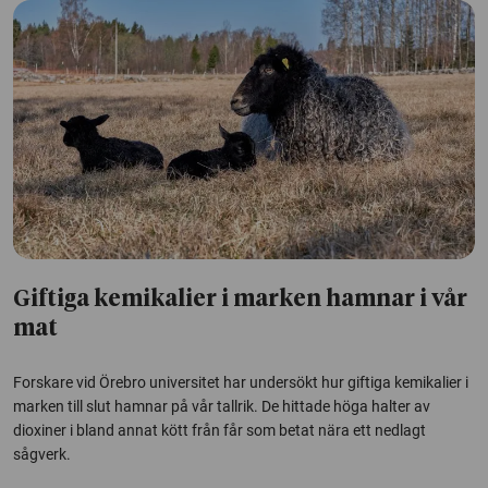
Giftiga kemikalier i marken hamnar i vår
mat
Forskare vid Örebro universitet har undersökt hur giftiga kemikalier i
marken till slut hamnar på vår tallrik. De hittade höga halter av
dioxiner i bland annat kött från får som betat nära ett nedlagt
sågverk.