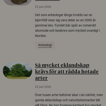
22 juni 2026
Det som arkeologer länge trodde var en
björnfäll visar sig vara delar av en 2000 år
gammal sko. Fyndet bär spår av romerskt
skomode och beskrivs som mycket ovanligt i
Norden.
Arkeologi
Så mycket eklandskap
krävs för att rädda hotade
arter
22 juni 2026
Över tusen arter behöver ekar i sin närhet, men
gamla eklandskap och naturbetesmarker blir
allt färre. Nu har forskare kartlagt hur mycket