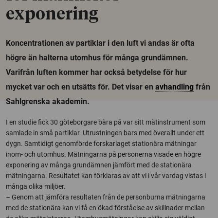
exponering
Koncentrationen av partiklar i den luft vi andas är ofta
högre än halterna utomhus för många grundämnen.
Varifrån luften kommer har också betydelse för hur
mycket var och en utsätts för. Det visar en
avhandling
från
Sahlgrenska akademin.
I en studie fick 30 göteborgare bära på var sitt mätinstrument som
samlade in små partiklar. Utrustningen bars med överallt under ett
dygn. Samtidigt genomförde forskarlaget stationära mätningar
inom- och utomhus. Mätningarna på personerna visade en högre
exponering av många grundämnen jämfört med de stationära
mätningarna. Resultatet kan förklaras av att vi i vår vardag vistas i
många olika miljöer.
– Genom att jämföra resultaten från de personburna mätningarna
med de stationära kan vi få en ökad förståelse av skillnader mellan