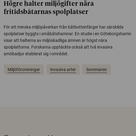
Högre halter miljögifter nära
fritidsbåtarnas spolplatser
För att minska miljöpåverkan från båtbottenfärger har särskilda
spolplatser byggts i småbåtshamnar. En studie i en Göteborgshamn
visar att halterna av miljöskadliga ämnen är högst nära
spolplattorna. Forskarna upptäckte också att två invasiva
amöbadjur etablerat sig i området.
Miljöföroreningar
Invasiva arter
Sommaren