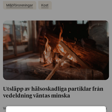
Miljöföroreningar
Kost
Utsläpp av hälsoskadliga partiklar från
vedeldning väntas minska
Vedeldning är en stor utsläppskällan i Sverige till små hälsoskadliga