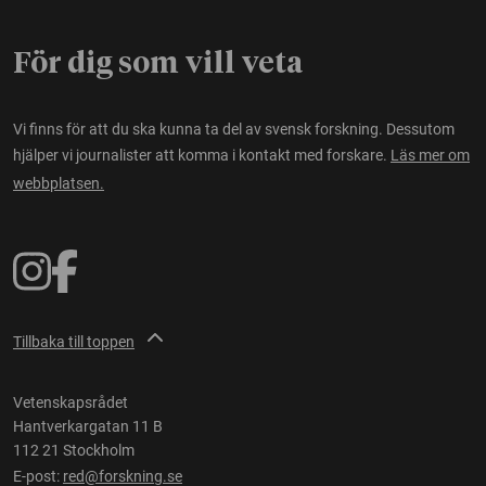
För dig som vill veta
Vi finns för att du ska kunna ta del av svensk forskning. Dessutom
hjälper vi journalister att komma i kontakt med forskare.
Läs mer om
webbplatsen.
Tillbaka till toppen
Vetenskapsrådet
Hantverkargatan 11 B
112 21 Stockholm
E-post:
red@forskning.se