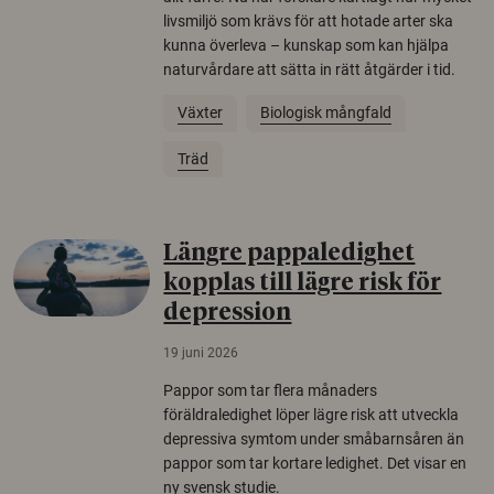
livsmiljö som krävs för att hotade arter ska
kunna överleva – kunskap som kan hjälpa
naturvårdare att sätta in rätt åtgärder i tid.
Växter
Biologisk mångfald
Träd
Längre pappaledighet
kopplas till lägre risk för
depression
19 juni 2026
Pappor som tar flera månaders
föräldraledighet löper lägre risk att utveckla
depressiva symtom under småbarnsåren än
pappor som tar kortare ledighet. Det visar en
ny svensk studie.