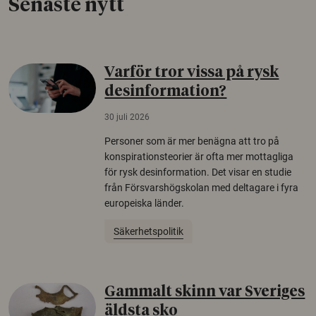
Senaste nytt
Varför tror vissa på rysk
desinformation?
30 juli 2026
Personer som är mer benägna att tro på
konspirationsteorier är ofta mer mottagliga
för rysk desinformation. Det visar en studie
från Försvarshögskolan med deltagare i fyra
europeiska länder.
Säkerhetspolitik
Gammalt skinn var Sveriges
äldsta sko