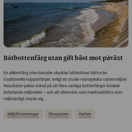
Båtbottenfärg utan gift bäst mot påväxt
En silikonfärg utan biocider skyddar båtbottnar bättre än
traditionella kopparfärger, enligt en studie i europeiska vattenmiljöer.
Resultaten pekar också på att flera vanliga bottenfärger innebär
betydande miljörisker – och ett alternativ som marknadsförs som
miljövänligt visade sig...
Miljöföroreningar
Ekosystem
Vatten