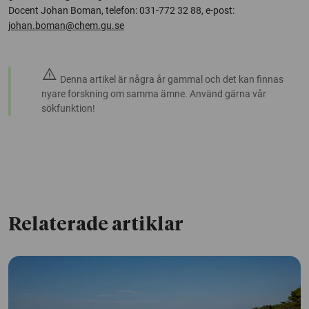
Docent Johan Boman, telefon: 031-772 32 88, e-post:
johan.boman@chem.gu.se
warning
Denna artikel är några år gammal och det kan finnas
nyare forskning om samma ämne. Använd gärna vår
sökfunktion!
Relaterade artiklar