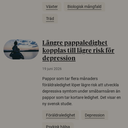
Växter
Biologisk mångfald
Träd
Längre pappaledighet
kopplas till lägre risk för
depression
19 juni 2026
Pappor som tar flera månaders
föräldraledighet löper lägre risk att utveckla
depressiva symtom under småbarnsåren än
pappor som tar kortare ledighet. Det visar en
ny svensk studie.
Föräldraledighet
Depression
Psykisk hälsa