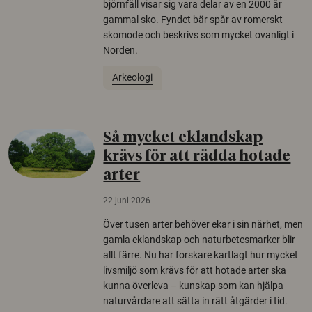
björnfäll visar sig vara delar av en 2000 år
gammal sko. Fyndet bär spår av romerskt
skomode och beskrivs som mycket ovanligt i
Norden.
Arkeologi
Så mycket eklandskap
krävs för att rädda hotade
arter
22 juni 2026
Över tusen arter behöver ekar i sin närhet, men
gamla eklandskap och naturbetesmarker blir
allt färre. Nu har forskare kartlagt hur mycket
livsmiljö som krävs för att hotade arter ska
kunna överleva – kunskap som kan hjälpa
naturvårdare att sätta in rätt åtgärder i tid.