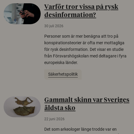
Varför tror vissa på rysk
desinformation?
30 juli 2026
Personer som är mer benägna att tro på
konspirationsteorier är ofta mer mottagliga
för rysk desinformation. Det visar en studie
från Försvarshögskolan med deltagare i fyra
europeiska länder.
Säkerhetspolitik
Gammalt skinn var Sveriges
äldsta sko
22 juni 2026
Det som arkeologer länge trodde var en