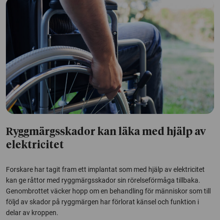
Ryggmärgsskador kan läka med hjälp av
elektricitet
Forskare har tagit fram ett implantat som med hjälp av elektricitet
kan ge råttor med ryggmärgsskador sin rörelseförmåga tillbaka.
Genombrottet väcker hopp om en behandling för människor som till
följd av skador på ryggmärgen har förlorat känsel och funktion i
delar av kroppen.