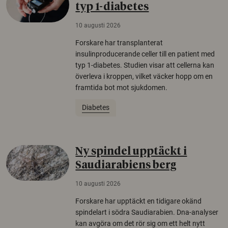
typ 1-diabetes
10 augusti 2026
Forskare har transplanterat
insulinproducerande celler till en patient med
typ 1-diabetes. Studien visar att cellerna kan
överleva i kroppen, vilket väcker hopp om en
framtida bot mot sjukdomen.
Diabetes
Ny spindel upptäckt i
Saudiarabiens berg
10 augusti 2026
Forskare har upptäckt en tidigare okänd
spindelart i södra Saudiarabien. Dna-analyser
kan avgöra om det rör sig om ett helt nytt