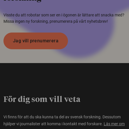
Visste du att robotar som ser en i ögonen är lättare att snacka med?
Missa ingen ny forskning, prenumerera på vårt nyhetsbrev!
Jag vill prenumerera
För dig som vill veta
Vi finns för att du ska kunna ta del av svensk forskning. Dessutom
hjälper vi journalister att komma i kontakt med forskare.
Läs mer om