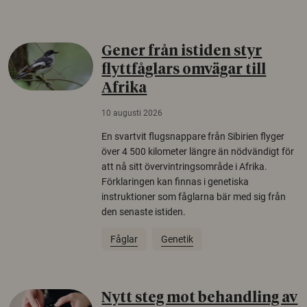
Gener från istiden styr
flyttfåglars omvägar till
Afrika
10 augusti 2026
En svartvit flugsnappare från Sibirien flyger
över 4 500 kilometer längre än nödvändigt för
att nå sitt övervintringsområde i Afrika.
Förklaringen kan finnas i genetiska
instruktioner som fåglarna bär med sig från
den senaste istiden.
Fåglar
Genetik
Nytt steg mot behandling av