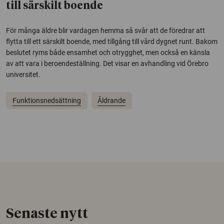
till särskilt boende
För många äldre blir vardagen hemma så svår att de föredrar att
flytta till ett särskilt boende, med tillgång till vård dygnet runt. Bakom
beslutet ryms både ensamhet och otrygghet, men också en känsla
av att vara i beroendeställning. Det visar en avhandling vid Örebro
universitet.
Funktionsnedsättning
Åldrande
Senaste nytt