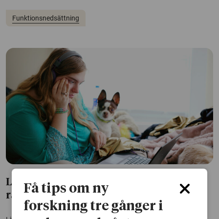
Funktionsnedsättning
Lyssna på funktionsnedsatta – det kan
Få tips om ny
rädda liv
forskning tre gånger i