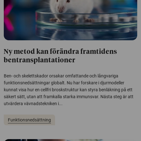
Ny metod kan förändra framtidens
bentransplantationer
Ben- och skelettskador orsakar omfattande och långvariga
funktionsnedsättningar globalt. Nu har forskare i djurmodeller
kunnat visa hur en cellfri broskstruktur kan styra benläkning på ett
säkert sätt, utan att framkalla starka immunsvar. Nästa steg är att
utvärdera vävnadstekniken i...
Funktionsnedsättning