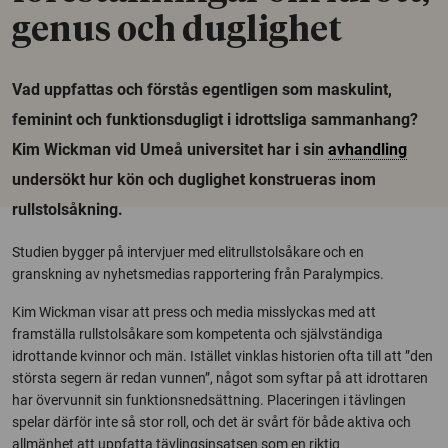
genus och duglighet
Vad uppfattas och förstås egentligen som maskulint,
feminint och funktionsdugligt i idrottsliga sammanhang?
Kim Wickman vid Umeå universitet har i sin
avhandling
undersökt hur kön och duglighet konstrueras inom
rullstolsåkning.
Studien bygger på intervjuer med elitrullstolsåkare och en
granskning av nyhetsmedias rapportering från Paralympics.
Kim Wickman visar att press och media misslyckas med att
framställa rullstolsåkare som kompetenta och självständiga
idrottande kvinnor och män. Istället vinklas historien ofta till att ”den
största segern är redan vunnen”, något som syftar på att idrottaren
har övervunnit sin funktionsnedsättning. Placeringen i tävlingen
spelar därför inte så stor roll, och det är svårt för både aktiva och
allmänhet att uppfatta tävlingsinsatsen som en riktig