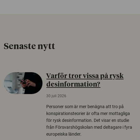
Senaste nytt
Varför tror vissa på rysk
desinformation?
30 juli 2026
Personer som är mer benägna att tro på
konspirationsteorier är ofta mer mottagliga
för rysk desinformation. Det visar en studie
från Försvarshögskolan med deltagare i fyra
europeiska länder.