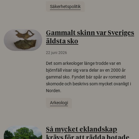
Säkerhetspolitik
Gammalt skinn var Sveriges
äldsta sko
22 juni 2026
Det som arkeologer länge trodde var en
björnfäll visar sig vara delar av en 2000 år
gammal sko. Fyndet bär spår av romerskt
skomode och beskrivs som mycket ovanligt i
Norden.
Arkeologi
Så mycket eklandskap
krävs för att rädda hotade