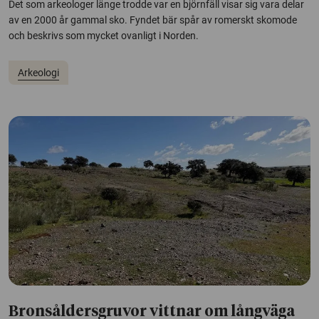
Det som arkeologer länge trodde var en björnfäll visar sig vara delar
av en 2000 år gammal sko. Fyndet bär spår av romerskt skomode
och beskrivs som mycket ovanligt i Norden.
Arkeologi
Bronsåldersgruvor vittnar om långväga