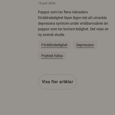
19 juni 2026
Pappor som tar flera månaders
föräldraledighet löper lägre risk att utveckla
depressiva symtom under småbarnsåren än
pappor som tar kortare ledighet. Det visar en
ny svensk studie.
Föräldraledighet
Depression
Psykisk hälsa
Visa fler artiklar