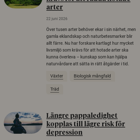
arter
22 juni 2026
Över tusen arter behöver ekar i sin närhet, men
gamla eklandskap och naturbetesmarker blir
allt färre. Nu har forskare kartlagt hur mycket
livsmiljö som krävs för att hotade arter ska
kunna överleva – kunskap som kan hjälpa
naturvårdare att sätta in rätt åtgärder i tid.
Växter
Biologisk mångfald
Träd
Längre pappaledighet
kopplas till lägre risk för
depression