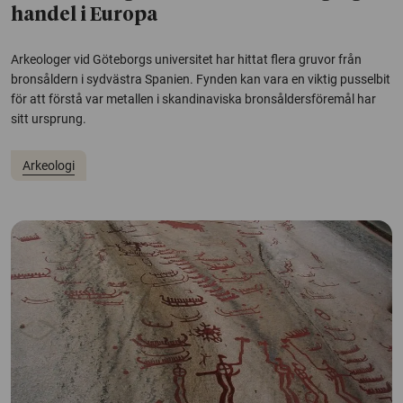
handel i Europa
Arkeologer vid Göteborgs universitet har hittat flera gruvor från
bronsåldern i sydvästra Spanien. Fynden kan vara en viktig pusselbit
för att förstå var metallen i skandinaviska bronsåldersföremål har
sitt ursprung.
Arkeologi