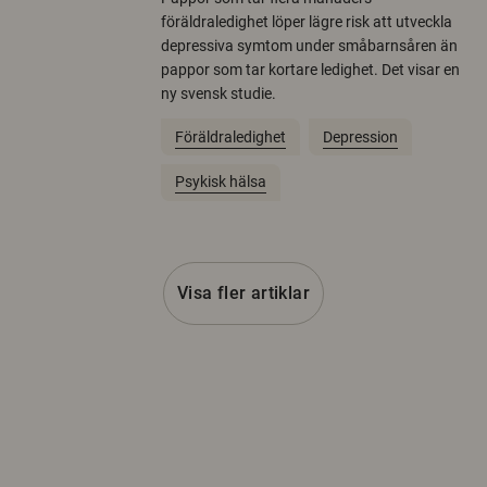
föräldraledighet löper lägre risk att utveckla
depressiva symtom under småbarnsåren än
pappor som tar kortare ledighet. Det visar en
ny svensk studie.
Föräldraledighet
Depression
Psykisk hälsa
Visa fler artiklar