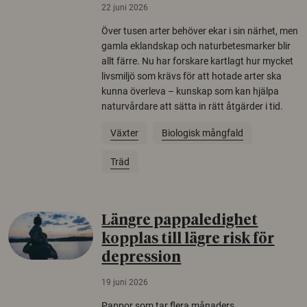
22 juni 2026
Över tusen arter behöver ekar i sin närhet, men
gamla eklandskap och naturbetesmarker blir
allt färre. Nu har forskare kartlagt hur mycket
livsmiljö som krävs för att hotade arter ska
kunna överleva – kunskap som kan hjälpa
naturvårdare att sätta in rätt åtgärder i tid.
Växter
Biologisk mångfald
Träd
Längre pappaledighet
kopplas till lägre risk för
depression
19 juni 2026
Pappor som tar flera månaders