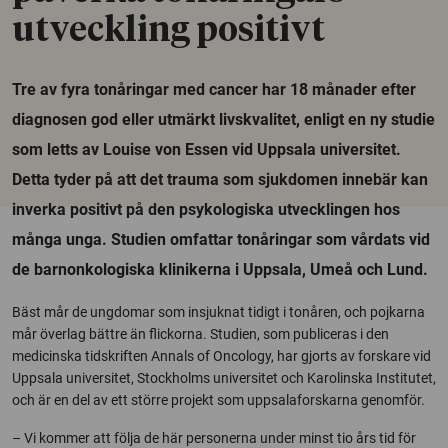
utveckling positivt
Tre av fyra tonåringar med cancer har 18 månader efter
diagnosen god eller utmärkt livskvalitet, enligt en ny studie
som letts av Louise von Essen vid Uppsala universitet.
Detta tyder på att det trauma som sjukdomen innebär kan
inverka positivt på den psykologiska utvecklingen hos
många unga. Studien omfattar tonåringar som vårdats vid
de barnonkologiska klinikerna i Uppsala, Umeå och Lund.
Bäst mår de ungdomar som insjuknat tidigt i tonåren, och pojkarna
mår överlag bättre än flickorna. Studien, som publiceras i den
medicinska tidskriften Annals of Oncology, har gjorts av forskare vid
Uppsala universitet, Stockholms universitet och Karolinska Institutet,
och är en del av ett större projekt som uppsalaforskarna genomför.
– Vi kommer att följa de här personerna under minst tio års tid för