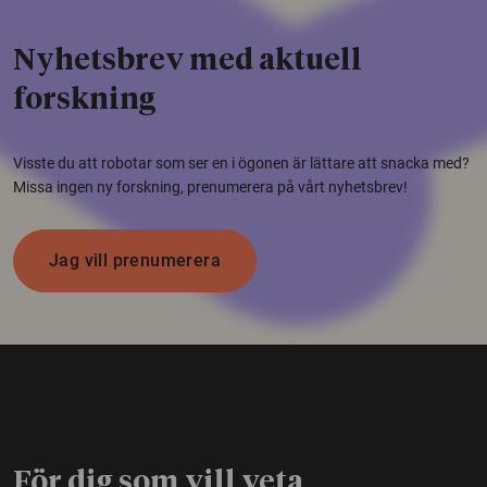
Nyhetsbrev med aktuell
forskning
Visste du att robotar som ser en i ögonen är lättare att snacka med?
Missa ingen ny forskning, prenumerera på vårt nyhetsbrev!
Jag vill prenumerera
För dig som vill veta