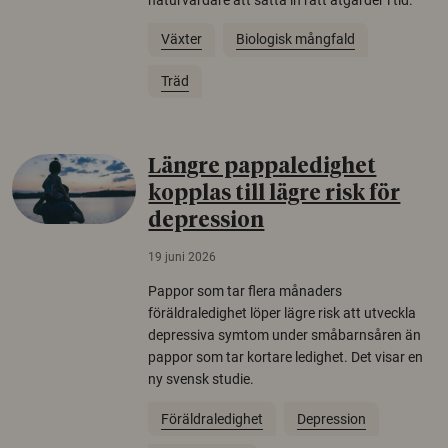
Växter
Biologisk mångfald
Träd
Längre pappaledighet
kopplas till lägre risk för
depression
19 juni 2026
Pappor som tar flera månaders
föräldraledighet löper lägre risk att utveckla
depressiva symtom under småbarnsåren än
pappor som tar kortare ledighet. Det visar en
ny svensk studie.
Föräldraledighet
Depression