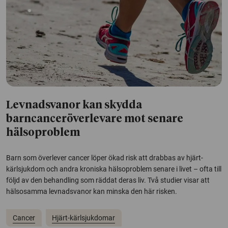
Levnadsvanor kan skydda
barncanceröverlevare mot senare
hälsoproblem
Barn som överlever cancer löper ökad risk att drabbas av hjärt-
kärlsjukdom och andra kroniska hälsoproblem senare i livet – ofta till
följd av den behandling som räddat deras liv. Två studier visar att
hälsosamma levnadsvanor kan minska den här risken.
Cancer
Hjärt-kärlsjukdomar