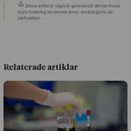
warning
Denna artikel är några år gammal och det kan finnas
nyare forskning om samma ämne. Använd gärna vår
sökfunktion!
Relaterade artiklar