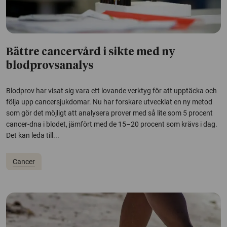
Bättre cancervård i sikte med ny
blodprovsanalys
Blodprov har visat sig vara ett lovande verktyg för att upptäcka och
följa upp cancersjukdomar. Nu har forskare utvecklat en ny metod
som gör det möjligt att analysera prover med så lite som 5 procent
cancer-dna i blodet, jämfört med de 15–20 procent som krävs i dag.
Det kan leda till...
Cancer