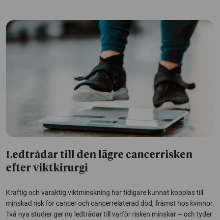
Ledtrådar till den lägre cancerrisken
efter viktkirurgi
Kraftig och varaktig viktminskning har tidigare kunnat kopplas till
minskad risk för cancer och cancerrelaterad död, främst hos kvinnor.
Två nya studier ger nu ledtrådar till varför risken minskar – och tyder