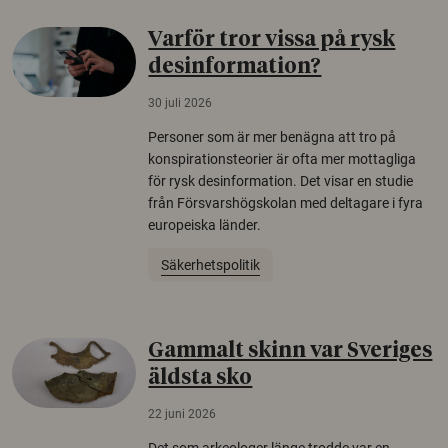
Varför tror vissa på rysk
desinformation?
30 juli 2026
Personer som är mer benägna att tro på
konspirationsteorier är ofta mer mottagliga
för rysk desinformation. Det visar en studie
från Försvarshögskolan med deltagare i fyra
europeiska länder.
Säkerhetspolitik
Gammalt skinn var Sveriges
äldsta sko
22 juni 2026