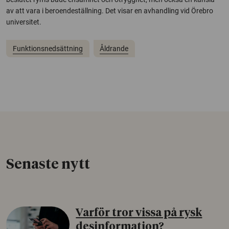
av att vara i beroendeställning. Det visar en avhandling vid Örebro
universitet.
Funktionsnedsättning
Åldrande
Senaste nytt
Varför tror vissa på rysk
desinformation?