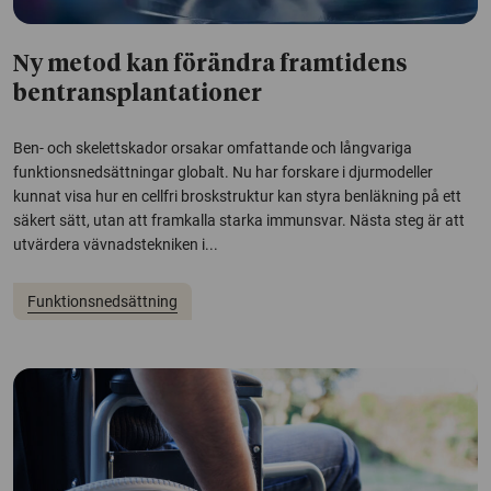
Ny metod kan förändra framtidens
bentransplantationer
Ben- och skelettskador orsakar omfattande och långvariga
funktionsnedsättningar globalt. Nu har forskare i djurmodeller
kunnat visa hur en cellfri broskstruktur kan styra benläkning på ett
säkert sätt, utan att framkalla starka immunsvar. Nästa steg är att
utvärdera vävnadstekniken i...
Funktionsnedsättning