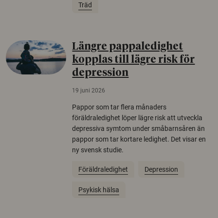
Träd
Längre pappaledighet
kopplas till lägre risk för
depression
19 juni 2026
Pappor som tar flera månaders
föräldraledighet löper lägre risk att utveckla
depressiva symtom under småbarnsåren än
pappor som tar kortare ledighet. Det visar en
ny svensk studie.
Föräldraledighet
Depression
Psykisk hälsa