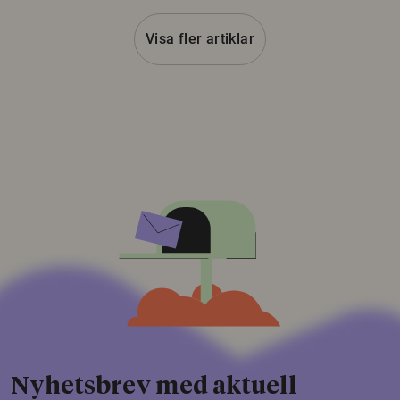
Visa fler artiklar
Nyhetsbrev med aktuell