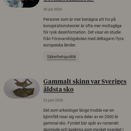
30 juli 2026
Personer som är mer benägna att tro på
konspirationsteorier är ofta mer mottagliga
för rysk desinformation. Det visar en studie
från Försvarshögskolan med deltagare i fyra
europeiska länder.
Säkerhetspolitik
Gammalt skinn var Sveriges
äldsta sko
22 juni 2026
Det som arkeologer länge trodde var en
björnfäll visar sig vara delar av en 2000 år
gammal sko. Fyndet bär spår av romerskt
skomode och beskrivs som mycket ovanligt i