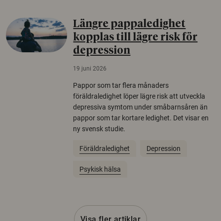
Längre pappaledighet
kopplas till lägre risk för
depression
19 juni 2026
Pappor som tar flera månaders
föräldraledighet löper lägre risk att utveckla
depressiva symtom under småbarnsåren än
pappor som tar kortare ledighet. Det visar en
ny svensk studie.
Föräldraledighet
Depression
Psykisk hälsa
Visa fler artiklar