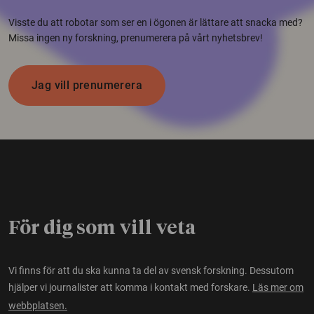
Visste du att robotar som ser en i ögonen är lättare att snacka med?
Missa ingen ny forskning, prenumerera på vårt nyhetsbrev!
Jag vill prenumerera
För dig som vill veta
Vi finns för att du ska kunna ta del av svensk forskning. Dessutom
hjälper vi journalister att komma i kontakt med forskare.
Läs mer om
webbplatsen.