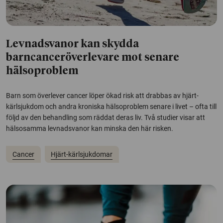
Levnadsvanor kan skydda
barncanceröverlevare mot senare
hälsoproblem
Barn som överlever cancer löper ökad risk att drabbas av hjärt-
kärlsjukdom och andra kroniska hälsoproblem senare i livet – ofta till
följd av den behandling som räddat deras liv. Två studier visar att
hälsosamma levnadsvanor kan minska den här risken.
Cancer
Hjärt-kärlsjukdomar