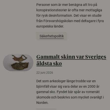
Personer som är mer benägna att tro på
konspirationsteorier är ofta mer mottagliga
för rysk desinformation. Det visar en studie
från Försvarshögskolan med deltagare i fyra
europeiska länder.
Säkerhetspolitik
Gammalt skinn var Sveriges
äldsta sko
22 juni 2026
Det som arkeologer länge trodde var en
björnfäll visar sig vara delar av en 2000 år
gammal sko. Fyndet bär spår av romerskt
skomode och beskrivs som mycket ovanligt i
Norden.