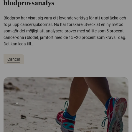
blodprovsanalys
Blodprov har visat sig vara ett lovande verktyg för att upptäcka och
följa upp cancersjukdomar. Nu har forskare utvecklat en ny metod
som gör det möjligt att analysera prover med så lite som 5 procent
cancer-dna i blodet, jämfört med de 15–20 procent som krävs i dag.
Det kan leda till...
Cancer