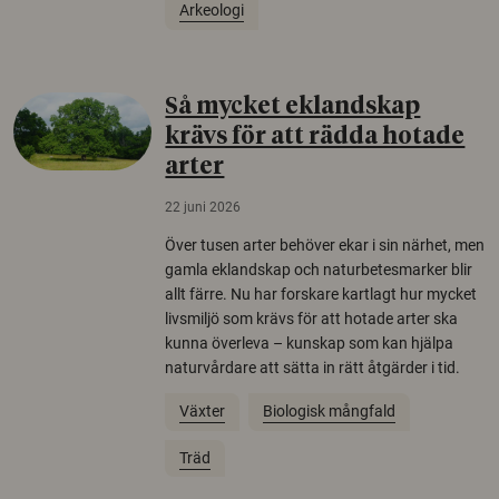
Arkeologi
Så mycket eklandskap
krävs för att rädda hotade
arter
22 juni 2026
Över tusen arter behöver ekar i sin närhet, men
gamla eklandskap och naturbetesmarker blir
allt färre. Nu har forskare kartlagt hur mycket
livsmiljö som krävs för att hotade arter ska
kunna överleva – kunskap som kan hjälpa
naturvårdare att sätta in rätt åtgärder i tid.
Växter
Biologisk mångfald
Träd