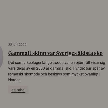
22 juni 2026
Gammalt skinn var Sveriges äldsta sko
Det som arkeologer länge trodde var en björnfäll visar sig
vara delar av en 2000 år gammal sko. Fyndet bär spår av
romerskt skomode och beskrivs som mycket ovanligt i
Norden.
Arkeologi