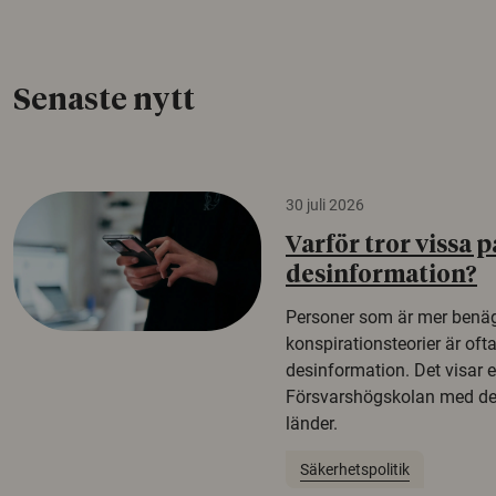
Senaste nytt
30 juli 2026
Varför tror vissa p
desinformation?
Personer som är mer benäg
konspirationsteorier är oft
desinformation. Det visar e
Försvarshögskolan med del
länder.
Säkerhetspolitik