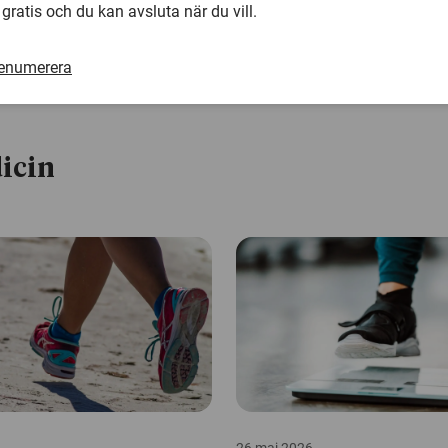
 gratis och du kan avsluta när du vill.
renumerera
icin