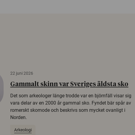
22 juni 2026
Gammalt skinn var Sveriges äldsta sko
Det som arkeologer länge trodde var en björnfäll visar sig
vara delar av en 2000 år gammal sko. Fyndet bär spår av
romerskt skomode och beskrivs som mycket ovanligt i
Norden.
Arkeologi