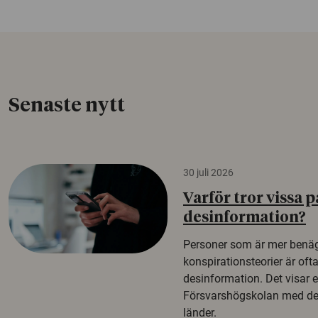
Senaste nytt
30 juli 2026
Varför tror vissa p
desinformation?
Personer som är mer benäg
konspirationsteorier är oft
desinformation. Det visar e
Försvarshögskolan med del
länder.