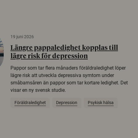
19 juni 2026
Längre pappaledighet kopplas till
lägre risk för depression
Pappor som tar flera månaders föräldraledighet löper
lägre risk att utveckla depressiva symtom under
småbarnsåren än pappor som tar kortare ledighet. Det
visar en ny svensk studie.
Föräldraledighet
Depression
Psykisk hälsa