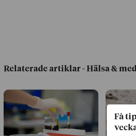
Relaterade artiklar
- Hälsa & med
Få ti
vecka