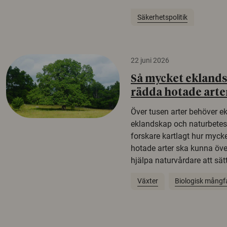
Säkerhetspolitik
22 juni 2026
Så mycket eklandsk
rädda hotade arte
Över tusen arter behöver e
eklandskap och naturbetesma
forskare kartlagt hur mycke
hotade arter ska kunna öv
hjälpa naturvårdare att sätta
Växter
Biologisk mångf