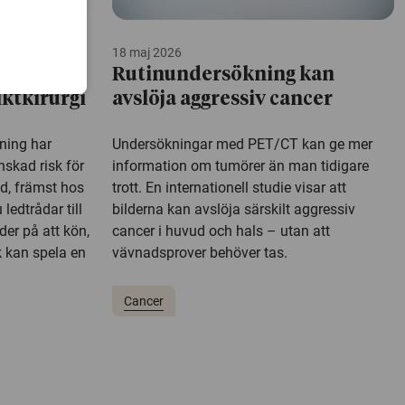
18 maj 2026
gre
Rutinundersökning kan
iktkirurgi
avslöja aggressiv cancer
kning har
Undersökningar med PET/CT kan ge mer
nskad risk för
information om tumörer än man tidigare
d, främst hos
trott. En internationell studie visar att
ledtrådar till
bilderna kan avslöja särskilt aggressiv
der på att kön,
cancer i huvud och hals – utan att
 kan spela en
vävnadsprover behöver tas.
Cancer