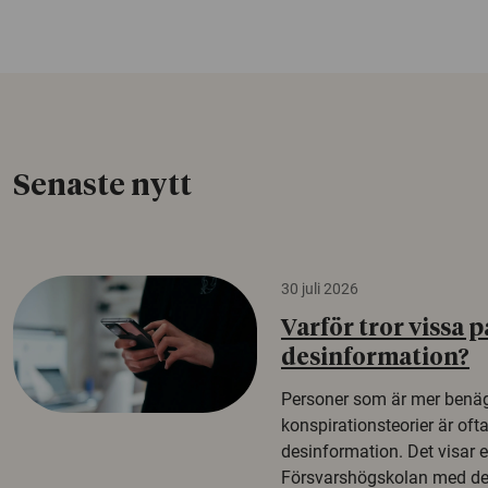
Senaste nytt
30 juli 2026
Varför tror vissa p
desinformation?
Personer som är mer benäg
konspirationsteorier är oft
desinformation. Det visar e
Försvarshögskolan med del