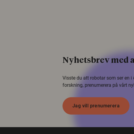
Nyhetsbrev med a
Visste du att robotar som ser en 
forskning, prenumerera på vårt ny
Jag vill prenumerera