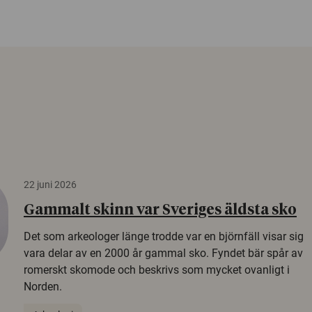
22 juni 2026
Gammalt skinn var Sveriges äldsta sko
Det som arkeologer länge trodde var en björnfäll visar sig
vara delar av en 2000 år gammal sko. Fyndet bär spår av
romerskt skomode och beskrivs som mycket ovanligt i
Norden.