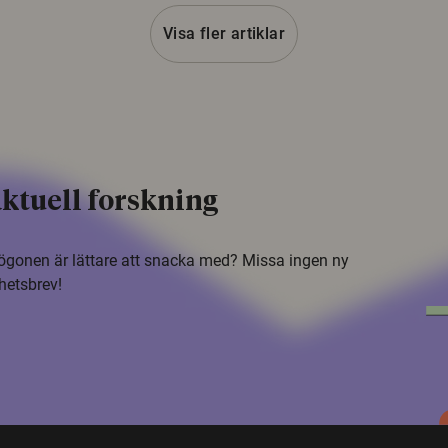
Visa fler artiklar
ktuell forskning
i ögonen är lättare att snacka med? Missa ingen ny
hetsbrev!