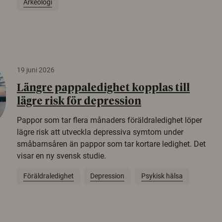
Arkeologi
19 juni 2026
Längre pappaledighet kopplas till
lägre risk för depression
Pappor som tar flera månaders föräldraledighet löper
lägre risk att utveckla depressiva symtom under
småbarnsåren än pappor som tar kortare ledighet. Det
visar en ny svensk studie.
Föräldraledighet
Depression
Psykisk hälsa